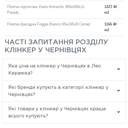
Плитка підлогова Viano Antracite 300x600x11
1227 ₴/
Parady...
м2
Плитка фасадна Foggia Bianco 65x245x8 Cerrad
1166 ₴/
м2
ЧАСТІ ЗАПИТАННЯ РОЗДІЛУ
КЛІНКЕР У ЧЕРНІВЦЯХ
Яка ціна на клінкер у Чернівцях в Лео
Кераміка?
Які бренди купують в категорії клінкер у
Чернівцях?
Які товари у клінкер у Чернівцях краще
всього купують?