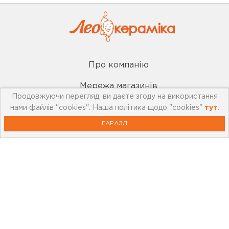
Про компанію
Мережа магазинів
Продовжуючи перегляд, ви даєте згоду на використання
Про leoceramika.com
нами файлів "cookies". Наша політика щодо "cookies"
тут
.
ГАРАЗД
Робота в Лео Кераміка
Контакти
Корисна інформація
Картка лояльності