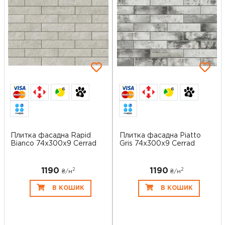
6
6
Плитка фасадна Rapid
Плитка фасадна Piatto
Bianco 74x300x9 Cerrad
Gris 74x300x9 Cerrad
1190
1190
2
2
₴/
м
₴/
м
В КОШИК
В КОШИК