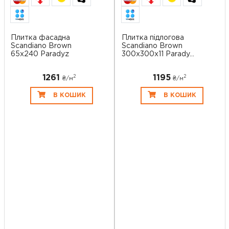
Плитка фасадна
Плитка підлогова
Scandiano Brown
Scandiano Brown
65x240 Paradyz
300x300x11 Parady...
1261
1195
2
2
₴/
м
₴/
м
В КОШИК
В КОШИК