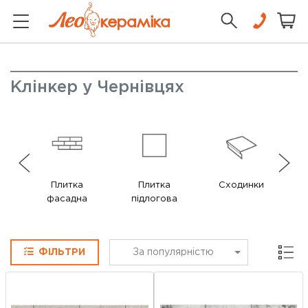
Клінкер у Чернівцях
Плитка
Плитка
Сходинки
П
фасадна
підлогова
Сітка
ФІЛЬТРИ
За популярністю