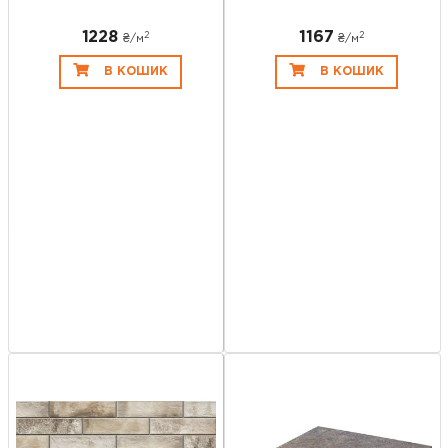
1228
1167
2
2
₴/
м
₴/
м
В КОШИК
В КОШИК