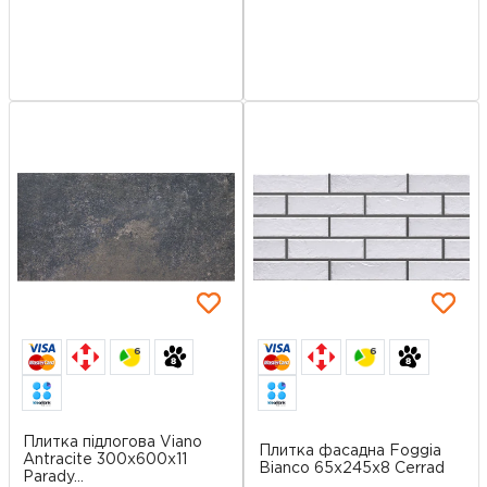
6
6
Плитка підлогова Viano
Плитка фасадна Foggia
Antracite 300x600x11
Bianco 65x245x8 Cerrad
Parady...