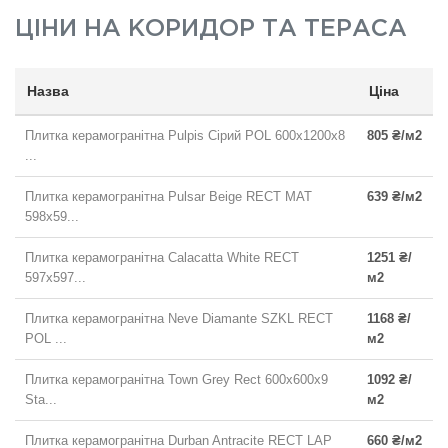
ЦІНИ НА
КОРИДОР ТА ТЕРАСА
Назва
Ціна
Плитка керамогранітна Pulpis Сірий POL 600x1200x8
805 ₴/м2
...
Плитка керамогранітна Pulsar Beige RECT MAT
639 ₴/м2
598x59...
Плитка керамогранітна Calacatta White RECT
1251 ₴/
597x597...
м2
Плитка керамогранітна Neve Diamante SZKL RECT
1168 ₴/
POL ...
м2
Плитка керамогранітна Town Grey Rect 600x600x9
1092 ₴/
Sta...
м2
Плитка керамогранітна Durban Antracite RECT LAP
660 ₴/м2