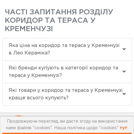
ЧАСТІ ЗАПИТАННЯ РОЗДІЛУ
КОРИДОР ТА ТЕРАСА У
КРЕМЕНЧУЗІ
Яка ціна на коридор та тераса у Кременчузі
в Лео Кераміка?
Які бренди купують в категорії коридор та
тераса у Кременчузі?
Які товари у коридор та тераса у Кременчузі
краще всього купують?
Продовжуючи перегляд, ви даєте згоду на використання
нами файлів "cookies". Наша політика щодо "cookies"
тут
.