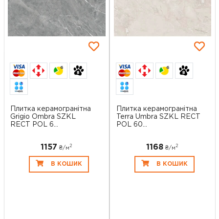
6
6
Плитка керамогранітна
Плитка керамогранітна
Grigio Ombra SZKL
Terra Umbra SZKL RECT
RECT POL 6...
POL 60...
1157
1168
2
2
₴/
м
₴/
м
В КОШИК
В КОШИК