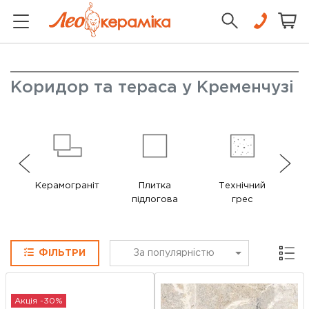
Коридор та тераса у Кременчузі
Керамограніт
Плитка
Технічний
підлогова
грес
Сітка
ФІЛЬТРИ
За популярністю
Акція -30%