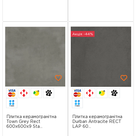
Акція -44%
6
6
Плитка керамогранітна
Плитка керамогранітна
Town Grey Rect
Durban Antracite RECT
600x600x9 Sta...
LAP 60...