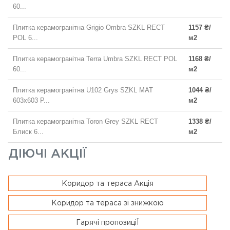
60...
Плитка керамогранітна Grigio Ombra SZKL RECT
1157 ₴/
POL 6...
м2
Плитка керамогранітна Terra Umbra SZKL RECT POL
1168 ₴/
60...
м2
Плитка керамогранітна U102 Grys SZKL MAT
1044 ₴/
603x603 P...
м2
Плитка керамогранітна Toron Grey SZKL RECT
1338 ₴/
Блиск 6...
м2
ДІЮЧІ АКЦІЇ
Коридор та тераса Акція
Коридор та тераса зі знижкою
Гарячі пропозиціЇ