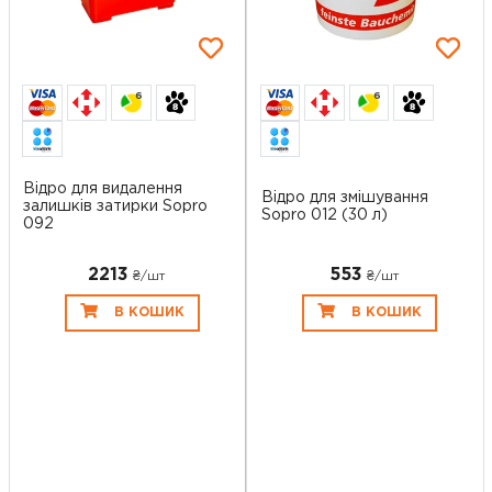
6
6
Відро для видалення
Відро для змішування
залишків затирки Sopro
Sopro 012 (30 л)
092
2213
553
₴/шт
₴/шт
В КОШИК
В КОШИК