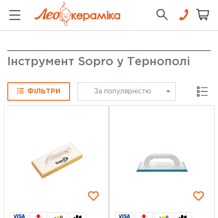
Інструмент Sopro у Тернополі
Сітка
ФІЛЬТРИ
За популярністю
6
6