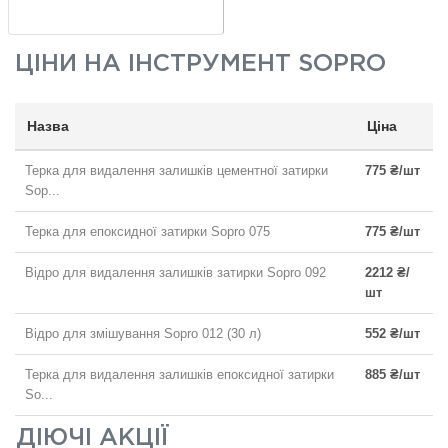
ЦІНИ НА
ІНСТРУМЕНТ SOPRO
Назва
Ціна
Терка для видалення залишків цементної затирки
775 ₴/шт
Sop...
Терка для епоксидної затирки Sopro 075
775 ₴/шт
Відро для видалення залишків затирки Sopro 092
2212 ₴/
шт
Відро для змішування Sopro 012 (30 л)
552 ₴/шт
Терка для видалення залишків епоксидної затирки
885 ₴/шт
So...
ДІЮЧІ АКЦІЇ