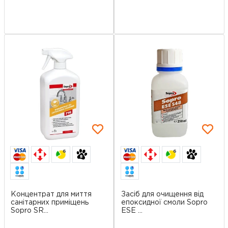
6
6
Концентрат для миття
Засіб для очищення від
санітарних приміщень
епоксидної смоли Sopro
Sopro SR...
ESE ...