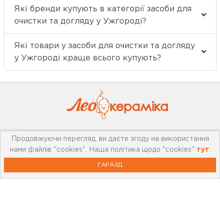
Які бренди купують в категорії засоби для
очистки та догляду у Ужгороді?
Які товари у засоби для очистки та догляду
у Ужгороді краще всього купують?
Продовжуючи перегляд, ви даєте згоду на використання
Про компанію
нами файлів "cookies". Наша політика щодо "cookies"
тут
.
Мережа магазинів
ГАРАЗД
Про leoceramika.com
Робота в Лео Кераміка