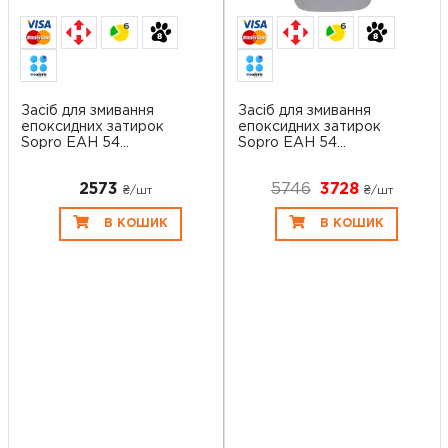
6
6
Засіб для змивання
Засіб для змивання
епоксидних затирок
епоксидних затирок
Sopro EAH 54...
Sopro EAH 54...
2573
5746
3728
₴/шт
₴/шт
В КОШИК
В КОШИК