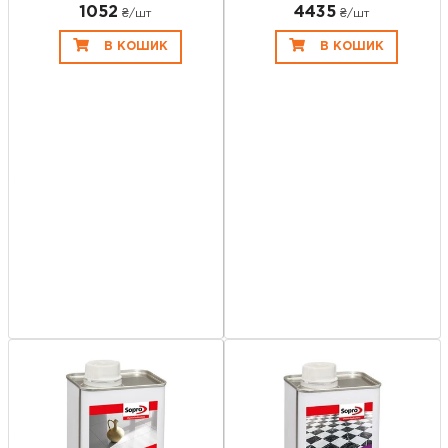
1052
4435
₴/шт
₴/шт
В КОШИК
В КОШИК