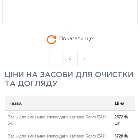
Показати ще
1
2
›
ЦІНИ НА
ЗАСОБИ ДЛЯ ОЧИСТКИ
ТА ДОГЛЯДУ
Назва
Ціна
Засіб для змивання епоксидних затирок Sopro EAH
2572 ₴/
54...
шт
Засіб для змивання епоксидних затирок Sopro EAH
3728 ₴/