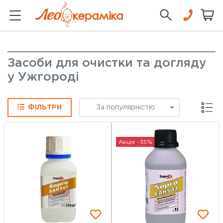
Засоби для очистки та догляду
у Ужгороді
Сітка
ФІЛЬТРИ
За популярністю
Акція -35%