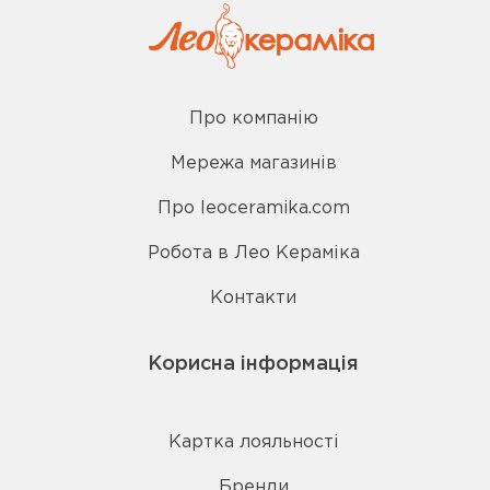
Про компанію
Мережа магазинів
Про leoceramika.com
Робота в Лео Кераміка
Контакти
Корисна інформація
Картка лояльності
Бренди