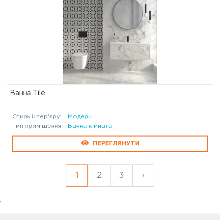
Ванна Tile
Стиль інтер'єру:
Модерн
Тип приміщення:
Ванна кімната
ПЕРЕГЛЯНУТИ
1
2
3
›
.