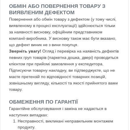
ОБМІН АБО ПОВЕРНЕННЯ ТОВАРУ З
ВИЯВЛЕНИМ ДЕФЕКТОМ
Повернення або обмін товару з дефектом (у тому числі,
виявленому в процесі експлуатації) здійснюється тільки
за наявності висновку, офіційним представником
компанії-виробника. У висновку також має бути вказано,
що дефект виник не з вини покупця.
Зверніть увагу!
Огляд і перевірка на наявність дефектів
певних груп товарів (паркетна дошка, двері) проводиться
клієнтом при прийомі замовлення у експедитора.
Підписуючи товарну накладну, ви підтверджуєте, що не
маєте претензій по відповідності товарних позицій,
зовнішньому вигляду, кількості та якості прийнятого вами
товару.
ОБМЕЖЕННЯ ПО ГАРАНТІЇ
Гарантійне обслуговування і заміна не надається в
наступних випадках:
Несправності, викликані неправильним монтажем
продукту.