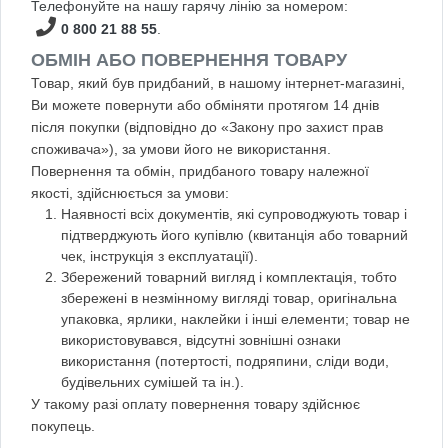
Телефонуйте на нашу гарячу лінію за номером:
0 800 21 88 55
.
ОБМІН АБО ПОВЕРНЕННЯ ТОВАРУ
Товар, який був придбаний, в нашому інтернет-магазині,
Ви можете повернути або обміняти протягом 14 днів
після покупки (відповідно до «Закону про захист прав
споживача»), за умови його не використання.
Повернення та обмін, придбаного товару належної
якості, здійснюється за умови:
Наявності всіх документів, які супроводжують товар і
підтверджують його купівлю (квитанція або товарний
чек, інструкція з експлуатації).
Збережений товарний вигляд і комплектація, тобто
збережені в незмінному вигляді товар, оригінальна
упаковка, ярлики, наклейки і інші елементи; товар не
використовувався, відсутні зовнішні ознаки
використання (потертості, подряпини, сліди води,
будівельних сумішей та ін.).
У такому разі оплату повернення товару здійснює
покупець.