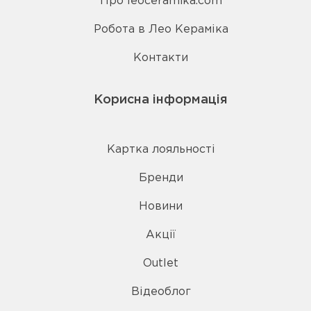
Про leoceramika.com
Робота в Лео Кераміка
Контакти
Корисна інформація
Картка лояльності
Бренди
Новини
Акції
Outlet
Відеоблог