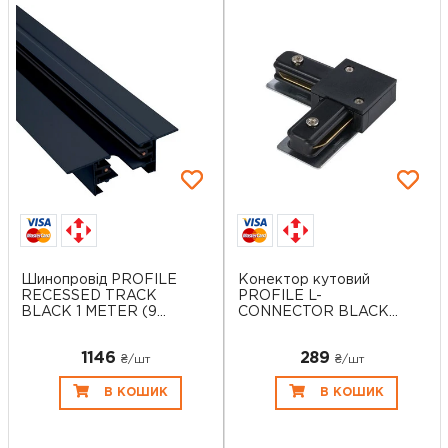
Шинопровід PROFILE
Конектор кутовий
RECESSED TRACK
PROFILE L-
BLACK 1 METER (9...
CONNECTOR BLACK
(9455),...
1146
289
₴/шт
₴/шт
В КОШИК
В КОШИК