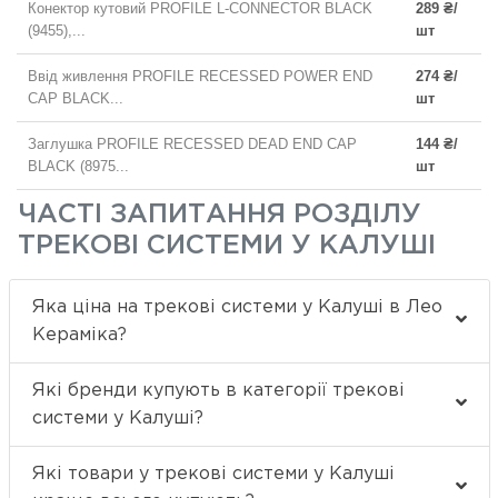
Конектор кутовий PROFILE L-CONNECTOR BLACK
289 ₴/
(9455),...
шт
Ввід живлення PROFILE RECESSED POWER END
274 ₴/
CAP BLACK...
шт
Заглушка PROFILE RECESSED DEAD END CAP
144 ₴/
BLACK (8975...
шт
ЧАСТІ ЗАПИТАННЯ РОЗДІЛУ
ТРЕКОВІ СИСТЕМИ У КАЛУШІ
Яка ціна на трекові системи у Калуші в Лео
Кераміка?
Які бренди купують в категорії трекові
системи у Калуші?
Які товари у трекові системи у Калуші