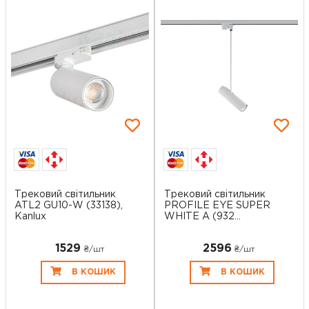
Трековий світильник
Трековий світильник
ATL2 GU10-W (33138),
PROFILE EYE SUPER
Kanlux
WHITE A (932...
1529
2596
₴/шт
₴/шт
В КОШИК
В КОШИК