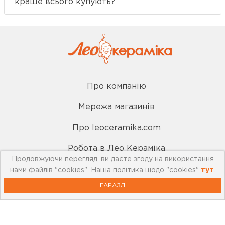
краще всього купують?
Про компанію
Мережа магазинів
Про leoceramika.com
Робота в Лео Кераміка
Продовжуючи перегляд, ви даєте згоду на використання
Контакти
нами файлів "cookies". Наша політика щодо "cookies"
тут
.
ГАРАЗД
Корисна інформація