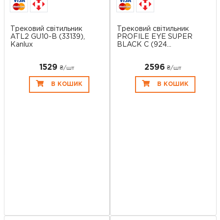
Трековий світильник
Трековий світильник
ATL2 GU10-B (33139),
PROFILE EYE SUPER
Kanlux
BLACK C (924...
1529
2596
₴/шт
₴/шт
В КОШИК
В КОШИК