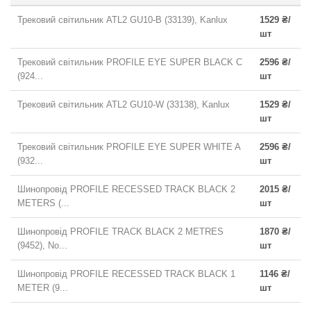
Трековий світильник ATL2 GU10-B (33139), Kanlux
1529 ₴/
шт
Трековий світильник PROFILE EYE SUPER BLACK C
2596 ₴/
(924...
шт
Трековий світильник ATL2 GU10-W (33138), Kanlux
1529 ₴/
шт
Трековий світильник PROFILE EYE SUPER WHITE A
2596 ₴/
(932...
шт
Шинопровід PROFILE RECESSED TRACK BLACK 2
2015 ₴/
METERS (...
шт
Шинопровід PROFILE TRACK BLACK 2 METRES
1870 ₴/
(9452), No...
шт
Шинопровід PROFILE RECESSED TRACK BLACK 1
1146 ₴/
METER (9...
шт