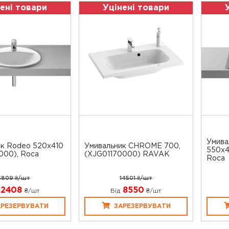
ені товари
Уцінені товари
Умива
ик Rodeo 520x410
Умивальник CHROME 700,
550x4
000), Roca
(XJG01170000) RAVAK
Roca
5809 ₴/шт
14501 ₴/шт
2408
8550
₴/шт
Від
₴/шт
АРЕЗЕРВУВАТИ
ЗАРЕЗЕРВУВАТИ