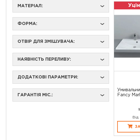
Уцін
МАТЕРІАЛ:
›
ФОРМА:
›
ОТВІР ДЛЯ ЗМІШУВАЧА:
›
НАЯВНІСТЬ ПЕРЕЛИВУ:
›
ДОДАТКОВІ ПАРАМЕТРИ:
›
Умивальни
ГАРАНТІЯ МІС.:
Fancy Mar
›
Від
З