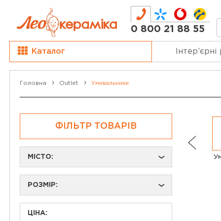
0 800 21 88 55
Каталог
Інтер’єрні
Головна
Outlet
Умивальники
ФІЛЬТР ТОВАРІВ
МІСТО:
У
›
РОЗМІР:
›
ЦІНА: