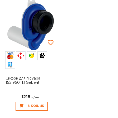
6
Сифон для пісуара
152.950.11.1 Geberit
1215
₴/шт
В КОШИК