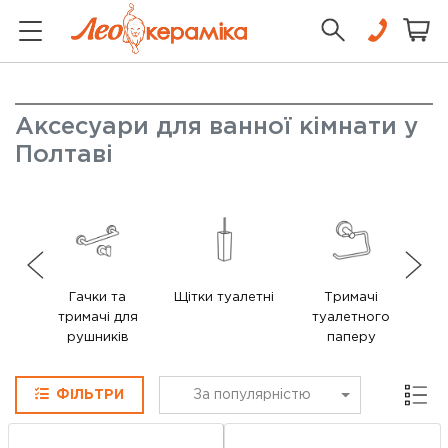
Аксесуари для ванної кімнати у
Полтаві
Гачки та
Щітки туалетні
Тримачі
тримачі для
туалетного
рушників
паперу
Сітка
ФІЛЬТРИ
За популярністю