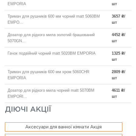
EMPORIA
шт
Тримач для рушників 600 мм чорний matt 5060BM
3657 ₴/
EMPO...
шт
Дозатор для рідкого мила золотий брашований
4452 ₴/
5070GN...
шт
Гачок подвійний чорний matt 5020BM EMPORIA
1325 ₴/
шт
Тримач для рушників 600 мм хром 5060CHR
2809 ₴/
EMPORIA
шт
Дозатор для рідкого мила чорний matt 5070BM
4611 ₴/
EMPORI...
шт
ДІЮЧІ АКЦІЇ
Аксесуари для ванної кімнати Акція