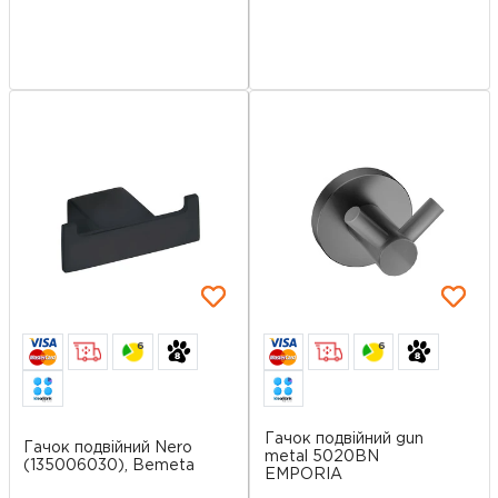
6
6
Гачок подвійний gun
Гачок подвійний Nero
metal 5020BN
(135006030), Bemeta
EMPORIA