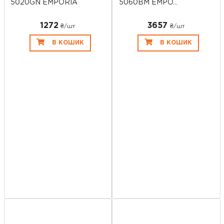
5020GN EMPORIA
5060BM EMPO...
1272
3657
₴/шт
₴/шт
В КОШИК
В КОШИК