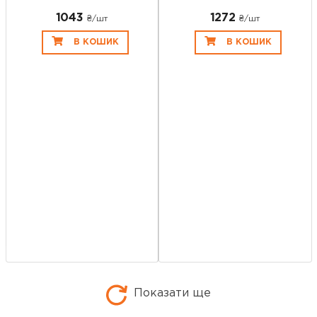
1043
1272
₴/шт
₴/шт
В КОШИК
В КОШИК
Показати ще