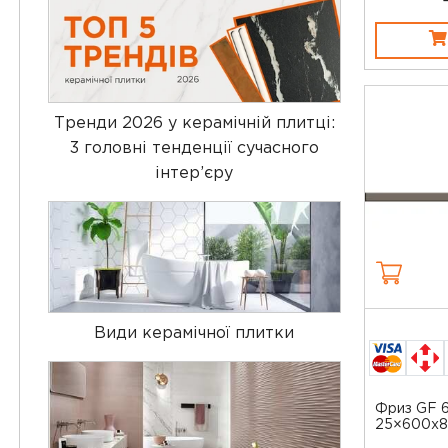
Тренди 2026 у керамічній плитці:
3 головні тенденції сучасного
інтер’єру
Види керамічної плитки
Фриз GF 6
25×600x8