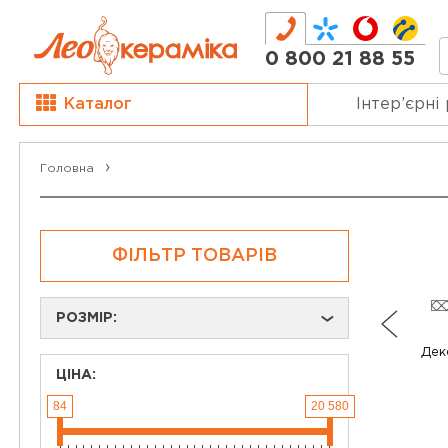
0 800 21 88 55
Каталог
Інтер’єрні
Головна
ФІЛЬТР ТОВАРІВ
РОЗМІР:
›
Дек
ЦІНА:
84
20 580