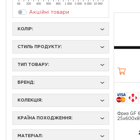
84
200
400
600
800
1 000
3 000
6 000
10 000
Акційні товари
КОЛІР:
›
СТИЛЬ ПРОДУКТУ:
›
ТИП ТОВАРУ:
›
БРЕНД:
›
КОЛЕКЦІЯ:
›
Фриз GF 6
КРАЇНА ПОХОДЖЕННЯ:
›
25x600x8
МАТЕРІАЛ:
›