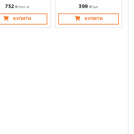
752
399
₴/пог.м
₴/шт
КУПИТИ
КУПИТИ