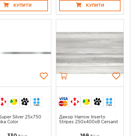
КУПИТИ
КУПИТИ
6
6
Super Silver 25x750
Декор Harrow Inserto
ika Color
Stripes 250x400x8 Cersanit
330
169