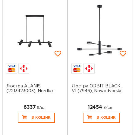
Люстра ALANIS
Люстра ORBIT BLACK
(2213423003), Nordlux
VI (7946), Nowodvorski
6337
12454
₴/шт
₴/шт
В КОШИК
В КОШИК