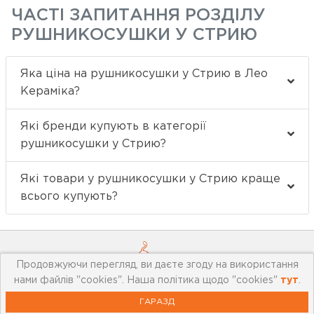
ЧАСТІ ЗАПИТАННЯ РОЗДІЛУ
РУШНИКОСУШКИ У СТРИЮ
Яка ціна на рушникосушки у Стрию в Лео
Кераміка?
Які бренди купують в категорії
рушникосушки у Стрию?
Які товари у рушникосушки у Стрию краще
всього купують?
Продовжуючи перегляд, ви даєте згоду на використання
нами файлів "cookies". Наша політика щодо "cookies"
тут
.
ГАРАЗД