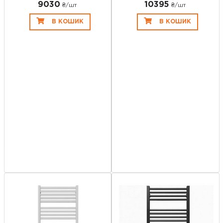
9030
10395
₴/шт
₴/шт
В КОШИК
В КОШИК