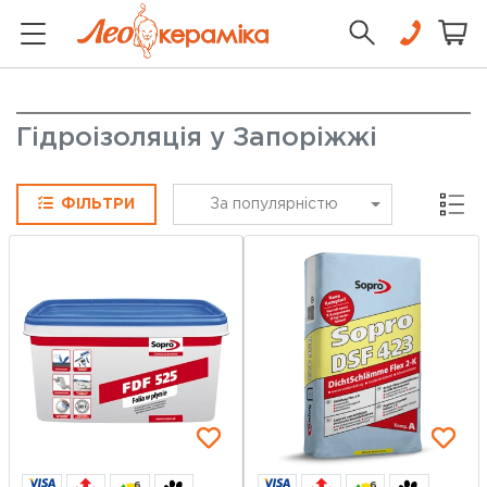
Гідроізоляція у Запоріжжі
Сітка
ФІЛЬТРИ
За популярністю
6
6