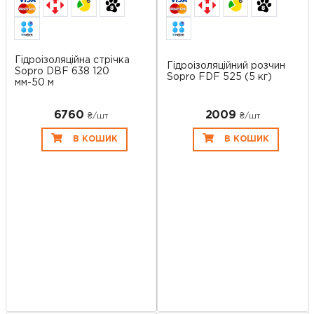
6
6
Гідроізоляційна стрічка
Гідроізоляційний розчин
Sopro DBF 638 120
Sopro FDF 525 (5 кг)
мм-50 м
6760
2009
₴/шт
₴/шт
В КОШИК
В КОШИК