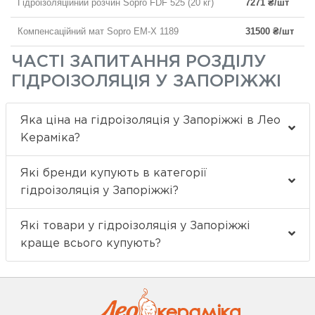
Гідроізоляційний розчин Sopro FDF 525 (20 кг)
7271 ₴/шт
Компенсаційний мат Sopro EM-X 1189
31500 ₴/шт
ЧАСТІ ЗАПИТАННЯ РОЗДІЛУ
ГІДРОІЗОЛЯЦІЯ У ЗАПОРІЖЖІ
Яка ціна на гідроізоляція у Запоріжжі в Лео
Кераміка?
Які бренди купують в категорії
гідроізоляція у Запоріжжі?
Які товари у гідроізоляція у Запоріжжі
краще всього купують?