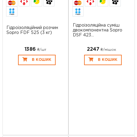
Гідроізоляційна суміш
Гідроізоляційний розчин
двокомпонентна Sopro
Sopro FDF 525 (3 кг)
DSF 423...
1386
2247
₴/шт
₴/мішок
В КОШИК
В КОШИК