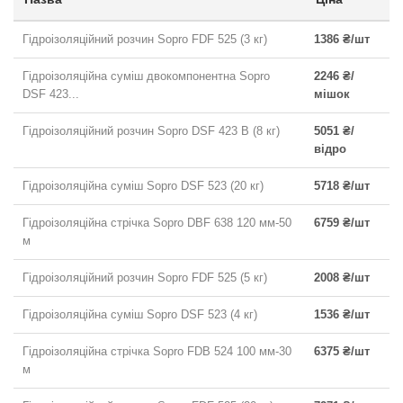
Гідроізоляційний розчин Sopro FDF 525 (3 кг)
1386 ₴/шт
Гідроізоляційна суміш двокомпонентна Sopro
2246 ₴/
DSF 423...
мішок
Гідроізоляційний розчин Sopro DSF 423 В (8 кг)
5051 ₴/
відро
Гідроізоляційна суміш Sopro DSF 523 (20 кг)
5718 ₴/шт
Гідроізоляційна стрічка Sopro DBF 638 120 мм-50
6759 ₴/шт
м
Гідроізоляційний розчин Sopro FDF 525 (5 кг)
2008 ₴/шт
Гідроізоляційна суміш Sopro DSF 523 (4 кг)
1536 ₴/шт
Гідроізоляційна стрічка Sopro FDB 524 100 мм-30
6375 ₴/шт
м