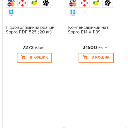
6
6
Гідроізоляційний розчин
Компенсаційний мат
Sopro FDF 525 (20 кг)
Sopro EM-X 1189
7272
31500
₴/шт
₴/шт
В КОШИК
В КОШИК