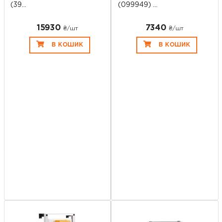
(39...
(099949) ...
15930
7340
₴/шт
₴/шт
В КОШИК
В КОШИК