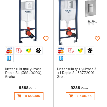
6
6
Інсталяція для унітаза
Інсталяція для унітаза 3
Rapid SL (38840000),
в 1 Rapid SL 38772001
Grohe
Gro...
6588
9288
₴/шт
₴/шт
В КОШИК
В КОШИК