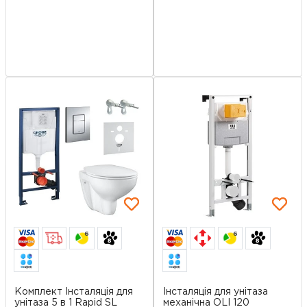
6
6
Комплект Інсталяція для
Інсталяція для унітаза
унітаза 5 в 1 Rapid SL
механічна OLI 120