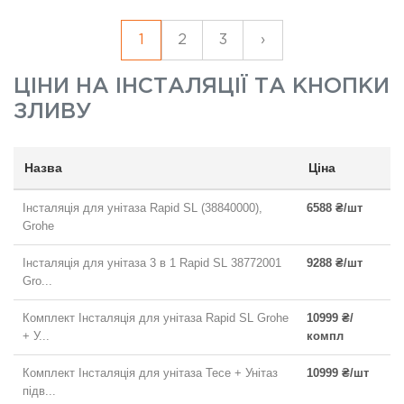
1
2
3
›
ЦІНИ НА
ІНСТАЛЯЦІЇ ТА КНОПКИ
ЗЛИВУ
Назва
Ціна
Інсталяція для унітаза Rapid SL (38840000),
6588 ₴/шт
Grohe
Інсталяція для унітаза 3 в 1 Rapid SL 38772001
9288 ₴/шт
Gro...
Комплект Інсталяція для унітаза Rapid SL Grohe
10999 ₴/
+ У...
компл
Комплект Інсталяція для унітаза Tece + Унітаз
10999 ₴/шт
підв...