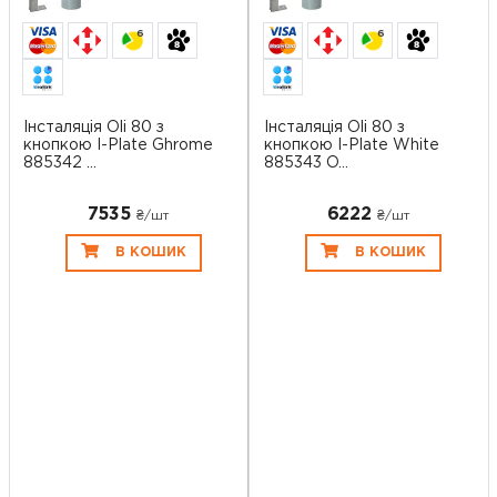
6
6
Інсталяція Oli 80 з
Інсталяція Oli 80 з
кнопкою I-Plate Ghrome
кнопкою I-Plate White
885342 ...
885343 O...
7535
6222
₴/шт
₴/шт
В КОШИК
В КОШИК