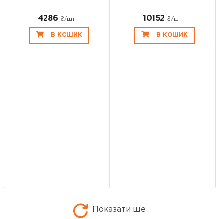
4286
10152
₴/шт
₴/шт
В КОШИК
В КОШИК
Показати ще