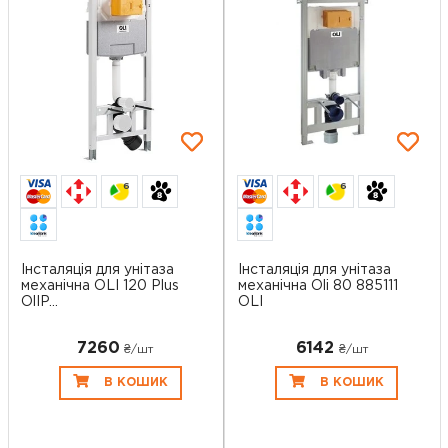
6
6
Інсталяція для унітаза
Інсталяція для унітаза
механічна OLI 120 Plus
механічна Oli 80 885111
OlIP...
OLI
7260
6142
₴/шт
₴/шт
В КОШИК
В КОШИК