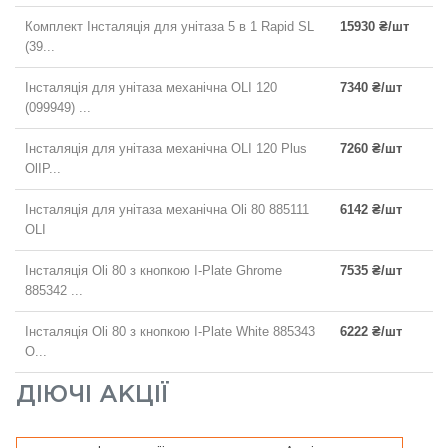
Комплект Інсталяція для унітаза 5 в 1 Rapid SL
15930 ₴/шт
(39...
Інсталяція для унітаза механічна OLI 120
7340 ₴/шт
(099949) ...
Інсталяція для унітаза механічна OLI 120 Plus
7260 ₴/шт
OlIP...
Інсталяція для унітаза механічна Oli 80 885111
6142 ₴/шт
OLI
Інсталяція Oli 80 з кнопкою I-Plate Ghrome
7535 ₴/шт
885342 ...
Інсталяція Oli 80 з кнопкою I-Plate White 885343
6222 ₴/шт
O...
ДІЮЧІ АКЦІЇ