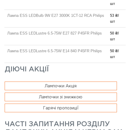
шт
Лампа ESS LEDBulb 9W E27 3000K 1CT-12 RCA Philips
53 ₴/
шт
Лампа ESS LEDLustre 6.5-75W E27 827 P45FR Philips
50 ₴/
шт
Лампа ESS LEDLustre 6.5-75W E14 840 P45FR Philips
50 ₴/
шт
ДІЮЧІ АКЦІЇ
Лампочки Акція
Лампочки зі знижкою
Гарячі пропозиціЇ
ЧАСТІ ЗАПИТАННЯ РОЗДІЛУ