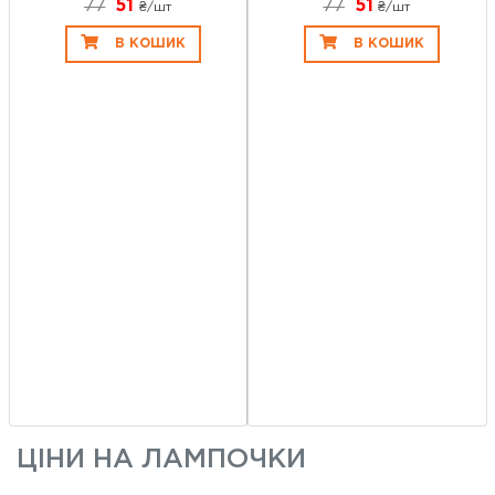
77
51
77
51
₴/шт
₴/шт
В КОШИК
В КОШИК
ЦІНИ НА
ЛАМПОЧКИ