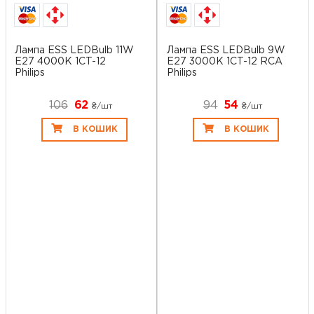
Лампа ESS LEDBulb 11W
Лампа ESS LEDBulb 9W
E27 4000K 1CT-12
E27 3000K 1CT-12 RCA
Philips
Philips
106
62
94
54
₴/шт
₴/шт
В КОШИК
В КОШИК