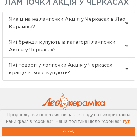
ЛАМПОЧКИ АКЦІЯ У ЧЕРКАСАХ
Яка ціна на лампочки Акція у Черкасах в Лео
Кераміка?
Які бренди купують в категорії лампочки
Акція у Черкасах?
Які товари у лампочки Акція у Черкасах
краще всього купують?
Продовжуючи перегляд, ви даєте згоду на використання
нами файлів "cookies". Наша політика щодо "cookies"
тут
.
Про компанію
ГАРАЗД