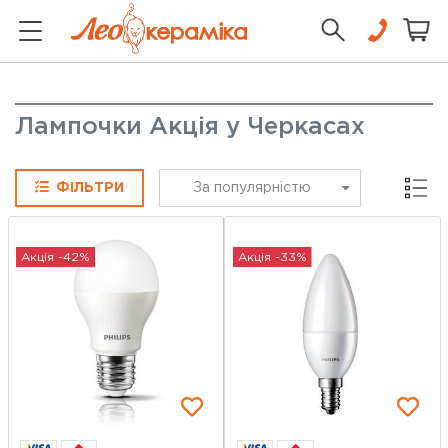
Лампочки Акція у Черкасах
Сітка
ФІЛЬТРИ
За популярністю
Акція -42%
Акція -33%