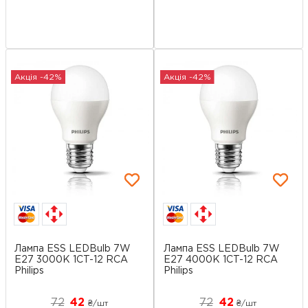
Акція -42%
Акція -42%
Лампа ESS LEDBulb 7W
Лампа ESS LEDBulb 7W
E27 3000K 1CT-12 RCA
E27 4000K 1CT-12 RCA
Philips
Philips
72
42
72
42
₴/шт
₴/шт