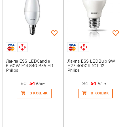
Лампа ESS LEDCandle
Лампа ESS LEDBulb 9W
6-60W E14 840 B35 FR
E27 4000K 1CT-12
Philips
Philips
80
54
94
54
₴/шт
₴/шт
В КОШИК
В КОШИК