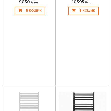
9030
10395
₴/шт
₴/шт
В КОШИК
В КОШИК