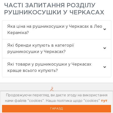
ЧАСТІ ЗАПИТАННЯ РОЗДІЛУ
РУШНИКОСУШКИ У ЧЕРКАСАХ
Яка ціна на рушникосушки у Черкасах в Лео
Кераміка?
Які бренди купують в категорії
рушникосушки у Черкасах?
Які товари у рушникосушки у Черкасах
краще всього купують?
Продовжуючи перегляд, ви даєте згоду на використання
нами файлів "cookies". Наша політика щодо "cookies"
тут
.
ГАРАЗД