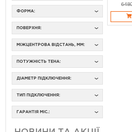
648
ФОРМА:
›
ПОВЕРХНЯ:
›
МІЖЦЕНТРОВА ВІДСТАНЬ, ММ:
›
ПОТУЖНІСТЬ ТЕНА:
›
ДІАМЕТР ПІДКЛЮЧЕННЯ:
›
ТИП ПІДКЛЮЧЕННЯ:
›
ГАРАНТІЯ МІС.:
›