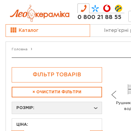
0 800 21 88 55
Каталог
Інтер’єрні
Головна
ФІЛЬТР ТОВАРІВ
×
ОЧИСТИТИ ФІЛЬТРИ
Рушник
РОЗМІР:
›
вод
ЦІНА: