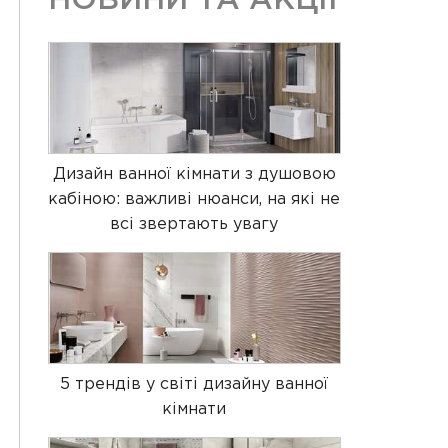
НОВИНИ ТА АКЦІЇ
Дизайн ванної кімнати з душовою
кабіною: важливі нюанси, на які не
всі звертають увагу
5 трендів у світі дизайну ванної
кімнати