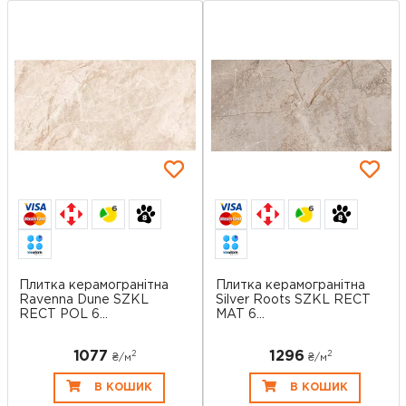
6
6
Плитка керамогранітна
Плитка керамогранітна
Ravenna Dune SZKL
Silver Roots SZKL RECT
RECT POL 6...
MAT 6...
1077
1296
2
2
₴/
м
₴/
м
В КОШИК
В КОШИК