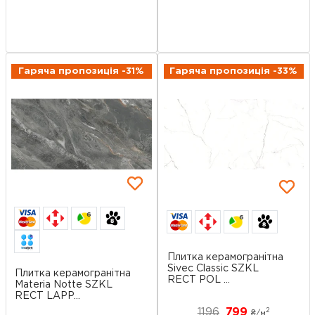
Гаряча пропозиція -31%
Гаряча пропозиція -33%
6
6
Плитка керамогранітна
Sivec Classic SZKL
Плитка керамогранітна
RECT POL ...
Materia Notte SZKL
RECT LAPP...
1196
799
2
₴/
м