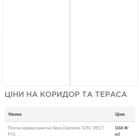
ЦІНИ НА
КОРИДОР ТА ТЕРАСА
Назва
Ціна
Плитка керамогранітна Neve Diamante SZKL RECT
1168 ₴/
POL ...
м2