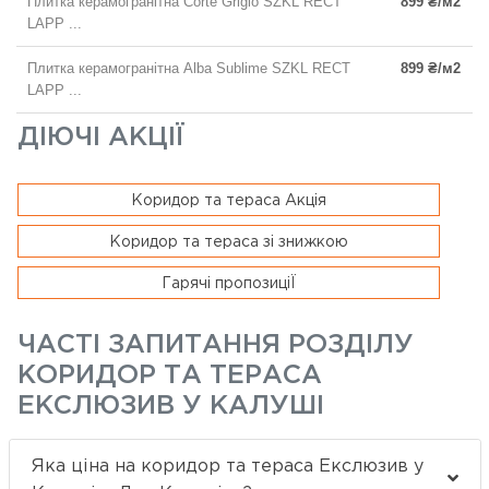
Плитка керамогранітна Corte Grigio SZKL RECT
899 ₴/м2
LAPP ...
Плитка керамогранітна Alba Sublime SZKL RECT
899 ₴/м2
LAPP ...
ДІЮЧІ АКЦІЇ
Коридор та тераса Акція
Коридор та тераса зі знижкою
Гарячі пропозиціЇ
ЧАСТІ ЗАПИТАННЯ РОЗДІЛУ
КОРИДОР ТА ТЕРАСА
ЕКСЛЮЗИВ У КАЛУШІ
Яка ціна на коридор та тераса Екслюзив у