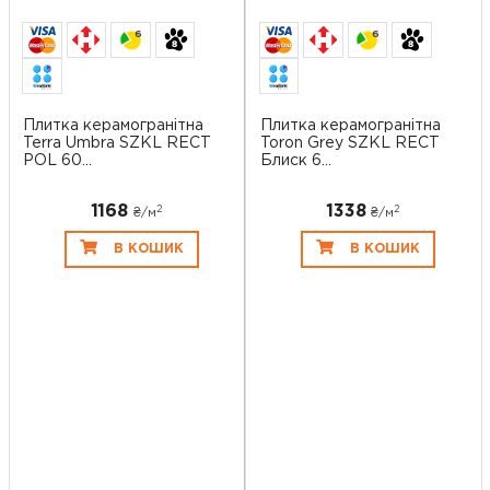
6
6
Плитка керамогранітна
Плитка керамогранітна
Terra Umbra SZKL RECT
Toron Grey SZKL RECT
POL 60...
Блиск 6...
1168
1338
2
2
₴/
м
₴/
м
В КОШИК
В КОШИК