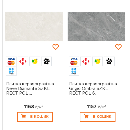
6
6
Плитка керамогранітна
Плитка керамогранітна
Neve Diamante SZKL
Grigio Ombra SZKL
RECT POL ...
RECT POL 6...
1168
1157
2
2
₴/
м
₴/
м
В КОШИК
В КОШИК