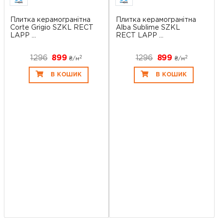
Плитка керамогранітна
Плитка керамогранітна
Corte Grigio SZKL RECT
Alba Sublime SZKL
LAPP ...
RECT LAPP ...
1296
899
1296
899
2
2
₴/
м
₴/
м
В КОШИК
В КОШИК