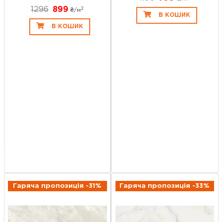
1296
899
2
₴/
м
В КОШИК
В КОШИК
Гаряча пропозиція -31%
Гаряча пропозиція -33%