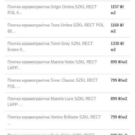
Плитка керамогранітна Grigio Ombra SZKL RECT
1157 ₴/
POL 6...
м2
Плитка керамогранітна Terra Umbra SZKL RECT POL
1168 ₴/
60...
м2
Плитка керамогранітна Toron Grey SZKL RECT
1338 ₴/
Блиск 6...
м2
Плитка керамогранітна Materia Notte SZKL RECT
899 ₴/м2
LAPP...
Плитка керамогранітна Sivec Classic SZKL RECT
799 ₴/м2
POL ...
Плитка керамогранітна Materia Luce SZKL RECT
899 ₴/м2
LAPP ...
Плитка керамогранітна Vertino Brillante SZKL RECT
799 ₴/м2
...