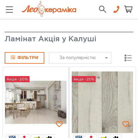
Ламінат Акція у Калуші
Сітка
ФІЛЬТРИ
За популярністю
Акція -20%
Акція -25%
6
6