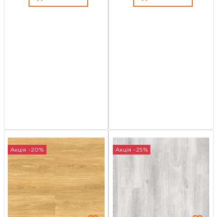
Акція -20%
Акція -25%