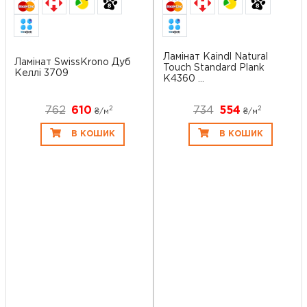
Ламінат Kaindl Natural
Ламінат SwissKrono Дуб
Touch Standard Plank
Келлі 3709
K4360 ...
762
610
734
554
2
2
₴/
м
₴/
м
В КОШИК
В КОШИК