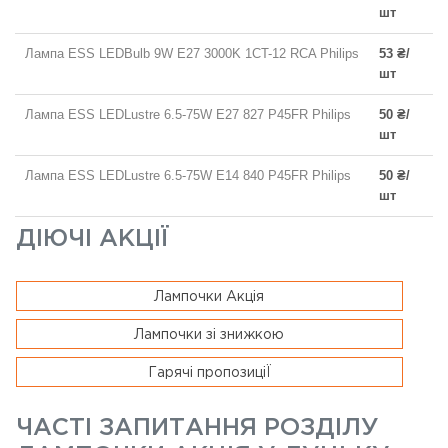
шт
Лампа ESS LEDBulb 9W E27 3000K 1CT-12 RCA Philips
53 ₴/
шт
Лампа ESS LEDLustre 6.5-75W E27 827 P45FR Philips
50 ₴/
шт
Лампа ESS LEDLustre 6.5-75W E14 840 P45FR Philips
50 ₴/
шт
ДІЮЧІ АКЦІЇ
Лампочки Акція
Лампочки зі знижкою
Гарячі пропозиціЇ
ЧАСТІ ЗАПИТАННЯ РОЗДІЛУ