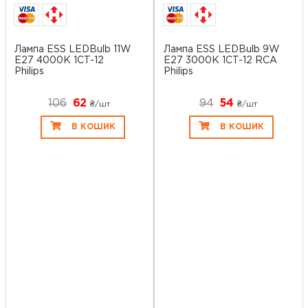
Лампа ESS LEDBulb 11W
Лампа ESS LEDBulb 9W
E27 4000K 1CT-12
E27 3000K 1CT-12 RCA
Philips
Philips
106
62
94
54
₴/шт
₴/шт
В КОШИК
В КОШИК