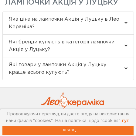
ЛАМПОЧКИ АКЦІЯ У ЛУЦЬКУ
Яка ціна на лампочки Акція у Луцьку в Лео
Кераміка?
Які бренди купують в категорії лампочки
Акція у Луцьку?
Які товари у лампочки Акція у Луцьку
краще всього купують?
Продовжуючи перегляд, ви даєте згоду на використання
нами файлів "cookies". Наша політика щодо "cookies"
тут
.
Про компанію
ГАРАЗД