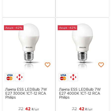
Акція -42%
Акція -42%
Лампа ESS LEDBulb 7W
Лампа ESS LEDBulb 7W
E27 3000K 1CT-12 RCA
E27 4000K 1CT-12 RCA
Philips
Philips
72
42
72
42
₴/шт
₴/шт