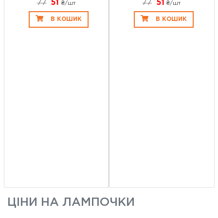
77
51
77
51
₴/шт
₴/шт
В КОШИК
В КОШИК
ЦІНИ НА
ЛАМПОЧКИ