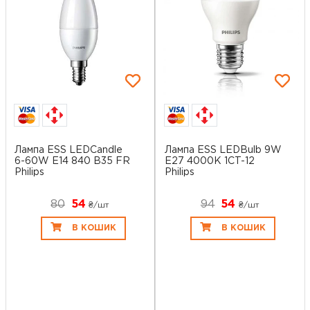
Лампа ESS LEDCandle
Лампа ESS LEDBulb 9W
6-60W E14 840 B35 FR
E27 4000K 1CT-12
Philips
Philips
80
54
94
54
₴/шт
₴/шт
В КОШИК
В КОШИК