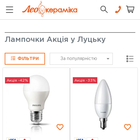
Лампочки Акція у Луцьку
Сітка
ФІЛЬТРИ
За популярністю
Акція -42%
Акція -33%