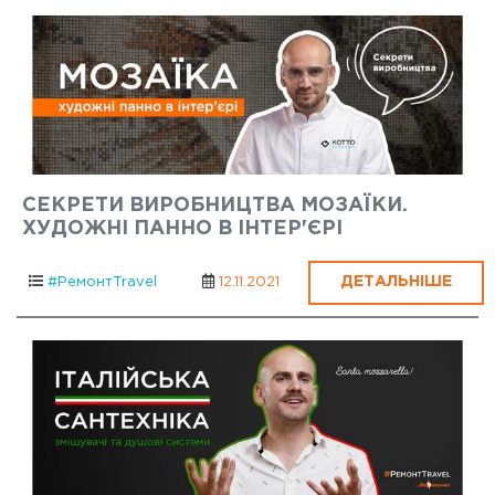
СЕКРЕТИ ВИРОБНИЦТВА МОЗАЇКИ.
ХУДОЖНІ ПАННО В ІНТЕР'ЄРІ
ДЕТАЛЬНІШЕ
#РемонтTravel
12.11.2021