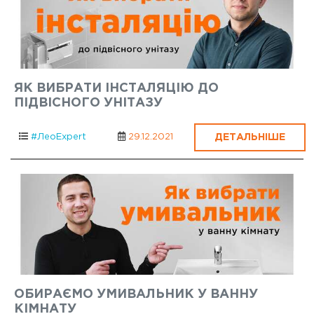
ЯК ВИБРАТИ ІНСТАЛЯЦІЮ ДО
ПІДВІСНОГО УНІТАЗУ
ДЕТАЛЬНІШЕ
#ЛеоExpert
29.12.2021
ОБИРАЄМО УМИВАЛЬНИК У ВАННУ
КІМНАТУ