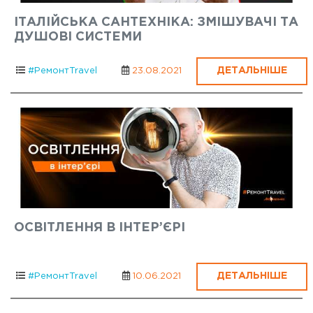
ІТАЛІЙСЬКА САНТЕХНІКА: ЗМІШУВАЧІ ТА
ДУШОВІ СИСТЕМИ
ДЕТАЛЬНІШЕ
#РемонтTravel
23.08.2021
ОСВІТЛЕННЯ В ІНТЕР’ЄРІ
ДЕТАЛЬНІШЕ
#РемонтTravel
10.06.2021