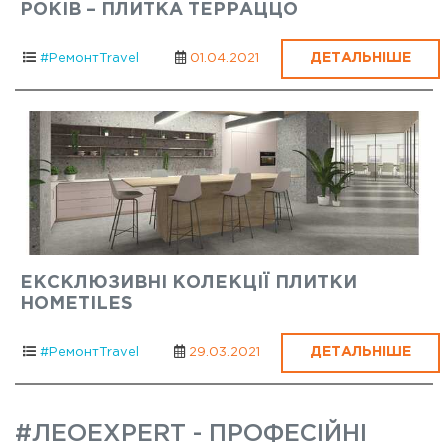
РОКІВ – ПЛИТКА ТЕРРАЦЦО
ДЕТАЛЬНІШЕ
#РемонтTravel
01.04.2021
ЕКСКЛЮЗИВНІ КОЛЕКЦІЇ ПЛИТКИ
HOMETILES
ДЕТАЛЬНІШЕ
#РемонтTravel
29.03.2021
#ЛЕОEXPERT - ПРОФЕСІЙНІ