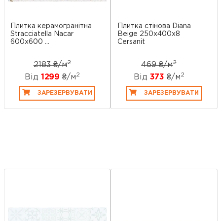
Плитка керамогранітна
Плитка стінова Diana
Stracciatella Nacar
Beige 250x400x8
600x600 ...
Cersanit
2
2
2183 ₴/
м
469 ₴/
м
2
2
Від
1299
₴/
м
Від
373
₴/
м
ЗАРЕЗЕРВУВАТИ
ЗАРЕЗЕРВУВАТИ