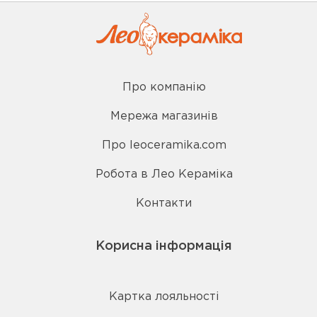
Про компанію
Мережа магазинів
Про leoceramika.com
Робота в Лео Кераміка
Контакти
Корисна інформація
Картка лояльності