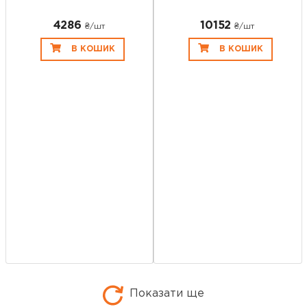
4286
10152
₴/шт
₴/шт
В КОШИК
В КОШИК
Показати ще