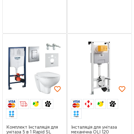
6
6
Комплект Інсталяція для
Інсталяція для унітаза
унітаза 5 в 1 Rapid SL
механічна OLI 120