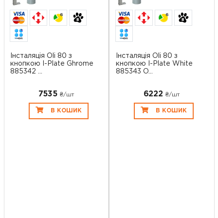
6
6
Інсталяція Oli 80 з
Інсталяція Oli 80 з
кнопкою I-Plate Ghrome
кнопкою I-Plate White
885342 ...
885343 O...
7535
6222
₴/шт
₴/шт
В КОШИК
В КОШИК