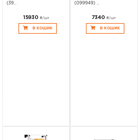
(39...
(099949) ...
15930
7340
₴/шт
₴/шт
В КОШИК
В КОШИК