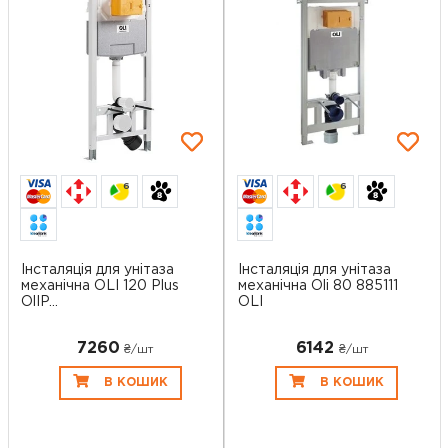
6
6
Інсталяція для унітаза
Інсталяція для унітаза
механічна OLI 120 Plus
механічна Oli 80 885111
OlIP...
OLI
7260
6142
₴/шт
₴/шт
В КОШИК
В КОШИК