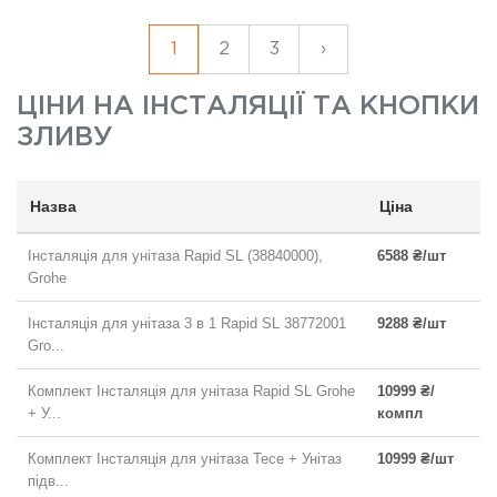
1
2
3
›
ЦІНИ НА
ІНСТАЛЯЦІЇ ТА КНОПКИ
ЗЛИВУ
Назва
Ціна
Інсталяція для унітаза Rapid SL (38840000),
6588 ₴/шт
Grohe
Інсталяція для унітаза 3 в 1 Rapid SL 38772001
9288 ₴/шт
Gro...
Комплект Інсталяція для унітаза Rapid SL Grohe
10999 ₴/
+ У...
компл
Комплект Інсталяція для унітаза Tece + Унітаз
10999 ₴/шт
підв...