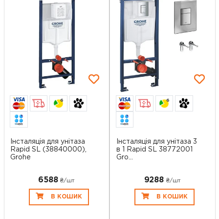
6
6
Інсталяція для унітаза
Інсталяція для унітаза 3
Rapid SL (38840000),
в 1 Rapid SL 38772001
Grohe
Gro...
6588
9288
₴/шт
₴/шт
В КОШИК
В КОШИК