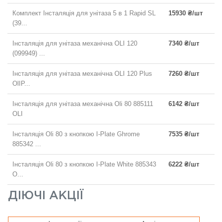
Комплект Інсталяція для унітаза 5 в 1 Rapid SL
15930 ₴/шт
(39...
Інсталяція для унітаза механічна OLI 120
7340 ₴/шт
(099949) ...
Інсталяція для унітаза механічна OLI 120 Plus
7260 ₴/шт
OlIP...
Інсталяція для унітаза механічна Oli 80 885111
6142 ₴/шт
OLI
Інсталяція Oli 80 з кнопкою I-Plate Ghrome
7535 ₴/шт
885342 ...
Інсталяція Oli 80 з кнопкою I-Plate White 885343
6222 ₴/шт
O...
ДІЮЧІ АКЦІЇ