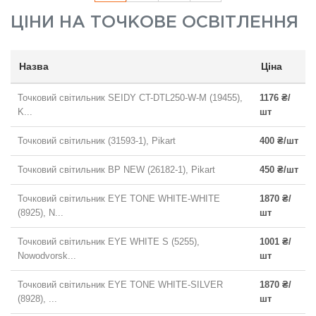
ЦІНИ НА
ТОЧКОВЕ ОСВІТЛЕННЯ
Назва
Ціна
Точковий світильник SEIDY CT-DTL250-W-M (19455),
1176 ₴/
K...
шт
Точковий світильник (31593-1), Pikart
400 ₴/шт
Точковий світильник BP NEW (26182-1), Pikart
450 ₴/шт
Точковий світильник EYE TONE WHITE-WHITE
1870 ₴/
(8925), N...
шт
Точковий світильник EYE WHITE S (5255),
1001 ₴/
Nowodvorsk...
шт
Точковий світильник EYE TONE WHITE-SILVER
1870 ₴/
(8928), ...
шт