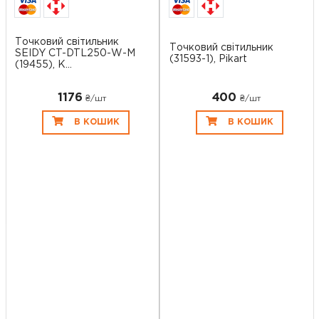
Точковий світильник
Точковий світильник
SEIDY CT-DTL250-W-M
(31593-1), Pikart
(19455), K...
1176
400
₴/шт
₴/шт
В КОШИК
В КОШИК