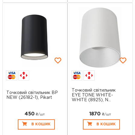
Точковий світильник
Точковий світильник BP
EYE TONE WHITE-
NEW (26182-1), Pikart
WHITE (8925), N...
450
1870
₴/шт
₴/шт
В КОШИК
В КОШИК