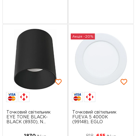
Акція -20%
Точковий світильник
Точковий світильник
EYE TONE BLACK-
FUEVA 5 4000K
BLACK (8930), N...
(99148), EGLO