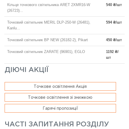
Кільце точкового світильника ARET 2XMR16-W
540 ₴/шт
(26723)...
Точковий світильник MERIL DLP-250-W (26481),
594 ₴/шт
Kanlu...
Точковий світильник BP NEW (26182-2), Pikart
450 ₴/шт
Точковий світильник ZARATE (96901), EGLO
1192 ₴/
шт
ДІЮЧІ АКЦІЇ
Точкове освітлення Акція
Точкове освітлення зі знижкою
Гарячі пропозиціЇ
ЧАСТІ ЗАПИТАННЯ РОЗДІЛУ