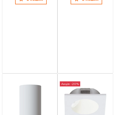
Акція -20%