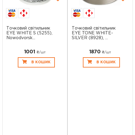
Точковий світильник
Точковий світильник
EYE WHITE S (5255),
EYE TONE WHITE-
Nowodvorsk...
SILVER (8928), ...
1001
1870
₴/шт
₴/шт
В КОШИК
В КОШИК