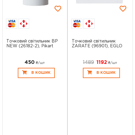
Точковий світильник BP
Точковий світильник
NEW (26182-2), Pikart
ZARATE (96901), EGLO
450
1489
1192
₴/шт
₴/шт
В КОШИК
В КОШИК