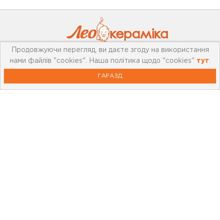
Продовжуючи перегляд, ви даєте згоду на використання
нами файлів "cookies". Наша політика щодо "cookies"
тут
.
Про компанію
ГАРАЗД
Мережа магазинів
Про leoceramika.com
Робота в Лео Кераміка
Контакти
Корисна інформація
Картка лояльності