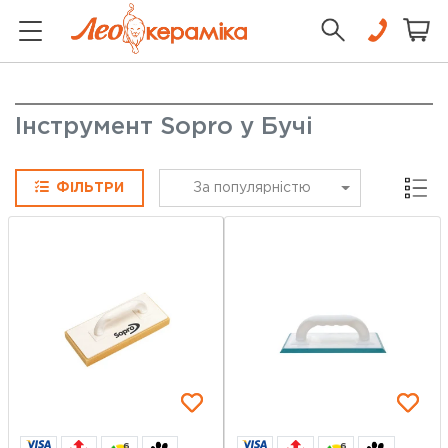
Інструмент Sopro у Бучі
Сітка
ФІЛЬТРИ
За популярністю
6
6