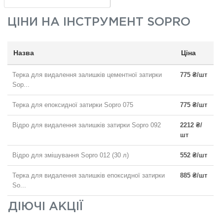
ЦІНИ НА
ІНСТРУМЕНТ SOPRO
Назва
Ціна
Терка для видалення залишків цементної затирки
775 ₴/шт
Sop...
Терка для епоксидної затирки Sopro 075
775 ₴/шт
Відро для видалення залишків затирки Sopro 092
2212 ₴/
шт
Відро для змішування Sopro 012 (30 л)
552 ₴/шт
Терка для видалення залишків епоксидної затирки
885 ₴/шт
So...
ДІЮЧІ АКЦІЇ