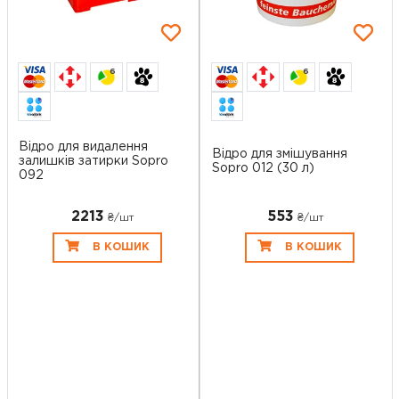
6
6
Відро для видалення
Відро для змішування
залишків затирки Sopro
Sopro 012 (30 л)
092
2213
553
₴/шт
₴/шт
В КОШИК
В КОШИК