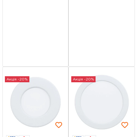
Акція -20%
Акція -20%