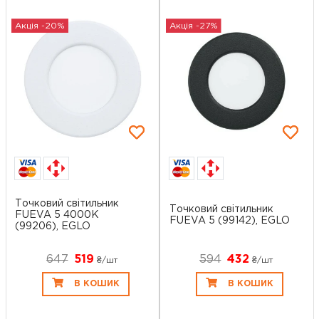
Акція -20%
Акція -27%
Точковий світильник
Точковий світильник
FUEVA 5 4000K
FUEVA 5 (99142), EGLO
(99206), EGLO
647
519
594
432
₴/шт
₴/шт
В КОШИК
В КОШИК