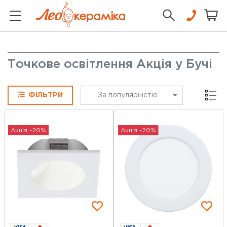
Точкове освітлення Акція у Бучі
Сітка
ФІЛЬТРИ
За популярністю
Акція -20%
Акція -20%