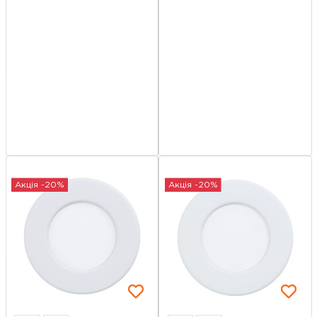
Акція -20%
Акція -20%