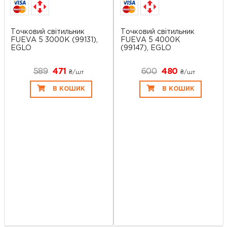
Точковий світильник
Точковий світильник
FUEVA 5 3000K (99131),
FUEVA 5 4000K
EGLO
(99147), EGLO
589
471
600
480
₴/шт
₴/шт
В КОШИК
В КОШИК