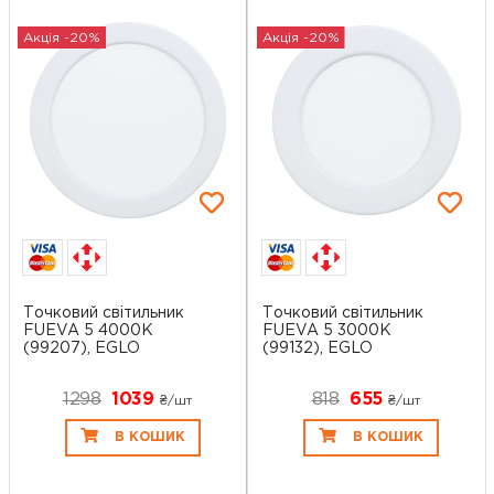
Акція -20%
Акція -20%
Точковий світильник
Точковий світильник
FUEVA 5 4000K
FUEVA 5 3000K
(99207), EGLO
(99132), EGLO
1298
1039
818
655
₴/шт
₴/шт
В КОШИК
В КОШИК