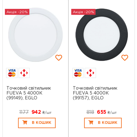
Акція -20%
Акція -20%
Точковий світильник
Точковий світильник
FUEVA 5 4000K
FUEVA 5 4000K
(99149), EGLO
(99157), EGLO
1177
942
818
655
₴/шт
₴/шт
В КОШИК
В КОШИК