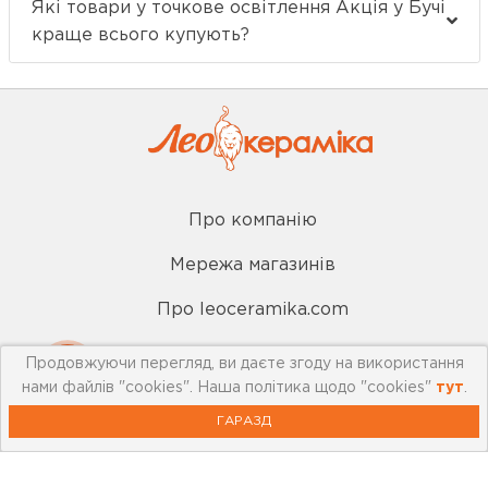
Які товари у точкове освітлення Акція у Бучі
краще всього купують?
Про компанію
Мережа магазинів
Про leoceramika.com
Робота в Лео Кераміка
Продовжуючи перегляд, ви даєте згоду на використання
нами файлів "cookies". Наша політика щодо "cookies"
тут
.
Контакти
ГАРАЗД
Корисна інформація