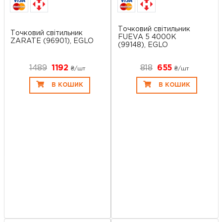
Точковий світильник
Точковий світильник
FUEVA 5 4000K
ZARATE (96901), EGLO
(99148), EGLO
1489
1192
818
655
₴/шт
₴/шт
В КОШИК
В КОШИК