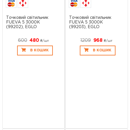
Точковий світильник
Точковий світильник
FUEVA 5 3000K
FUEVA 5 3000K
(99202), EGLO
(99203), EGLO
600
480
1209
968
₴/шт
₴/шт
В КОШИК
В КОШИК