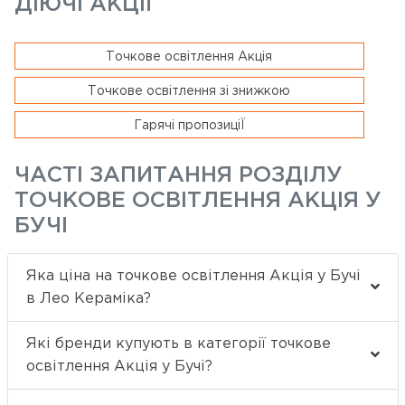
ДІЮЧІ АКЦІЇ
Точкове освітлення Акція
Точкове освітлення зі знижкою
Гарячі пропозиціЇ
ЧАСТІ ЗАПИТАННЯ РОЗДІЛУ
ТОЧКОВЕ ОСВІТЛЕННЯ АКЦІЯ У
БУЧІ
Яка ціна на точкове освітлення Акція у Бучі
в Лео Кераміка?
Які бренди купують в категорії точкове
освітлення Акція у Бучі?