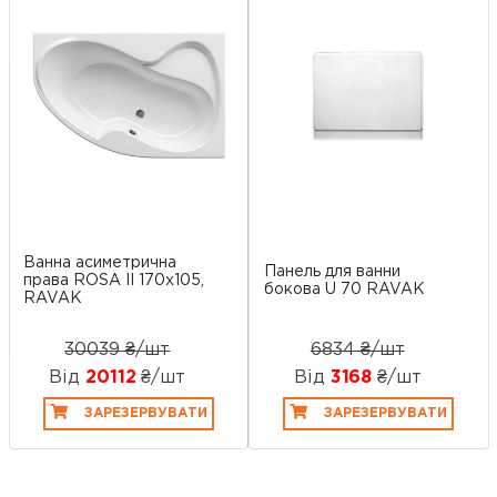
Ванна асиметрична
Панель для ванни
права ROSA II 170x105,
бокова U 70 RAVAK
RAVAK
30039 ₴/шт
6834 ₴/шт
Від
20112
₴/шт
Від
3168
₴/шт
ЗАРЕЗЕРВУВАТИ
ЗАРЕЗЕРВУВАТИ