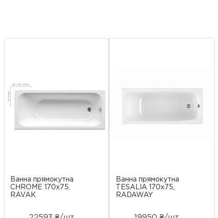
Ванна прямокутна
Ванна прямокутна
CHROME 170x75,
TESALIA 170x75,
RAVAK
RADAWAY
22593 ₴/шт
19950 ₴/шт