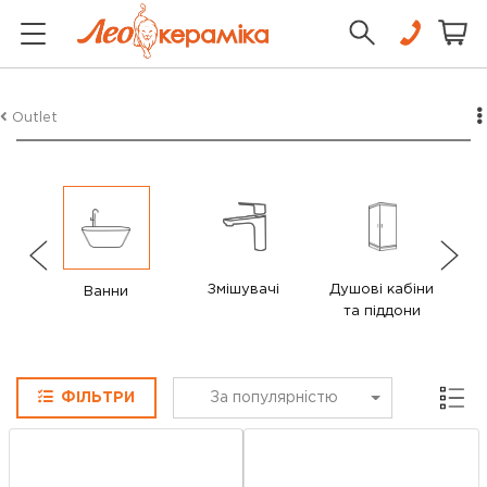
Outlet
Змішувачі
Душові кабіни
Ванни
та піддони
Сітка
ФІЛЬТРИ
За популярністю