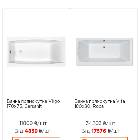
Ванна прямокутна Virgo
Ванна прямокутна Vita
170x75, Cersanit
180х80, Roca
11809 ₴/шт
34203 ₴/шт
Від
4859
₴/шт
Від
17576
₴/шт