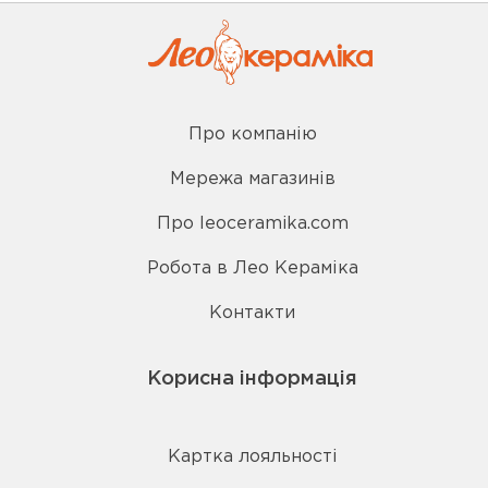
Про компанію
Мережа магазинів
Про leoceramika.com
Робота в Лео Кераміка
Контакти
Корисна інформація
Картка лояльності