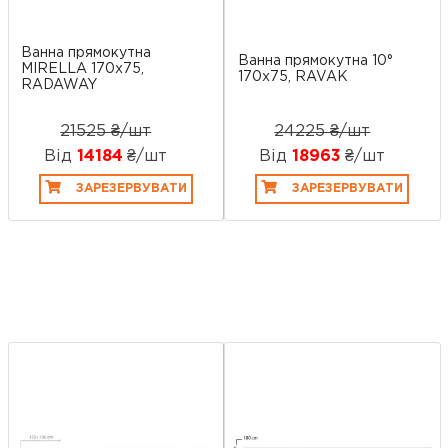
Ванна прямокутна
Ванна прямокутна 10°
MIRELLA 170x75,
170x75, RAVAK
RADAWAY
21525 ₴/шт
24225 ₴/шт
Від
14184
₴/шт
Від
18963
₴/шт
ЗАРЕЗЕРВУВАТИ
ЗАРЕЗЕРВУВАТИ