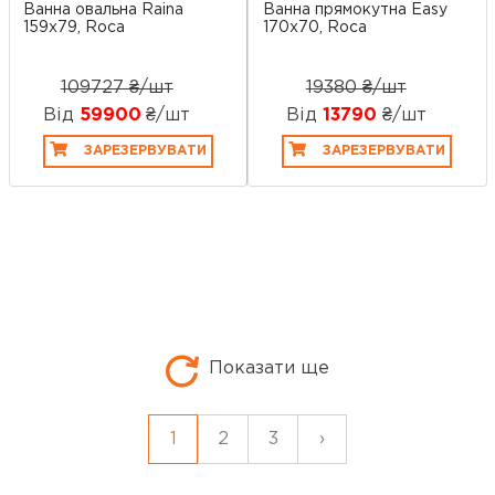
Ванна овальна Raina
Ванна прямокутна Easy
159x79, Roca
170x70, Roca
109727 ₴/шт
19380 ₴/шт
Від
59900
₴/шт
Від
13790
₴/шт
ЗАРЕЗЕРВУВАТИ
ЗАРЕЗЕРВУВАТИ
Показати ще
1
2
3
›