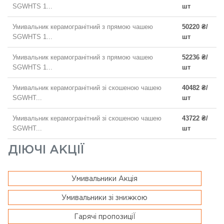
SGWHTS 1...
шт
Умивальник керамогранітний з прямою чашею
50220 ₴/
SGWHTS 1...
шт
Умивальник керамогранітний з прямою чашею
52236 ₴/
SGWHTS 1...
шт
Умивальник керамогранітний зі скошеною чашею
40482 ₴/
SGWHT...
шт
Умивальник керамогранітний зі скошеною чашею
43722 ₴/
SGWHT...
шт
ДІЮЧІ АКЦІЇ
Умивальники Акція
Умивальники зі знижкою
Гарячі пропозиціЇ