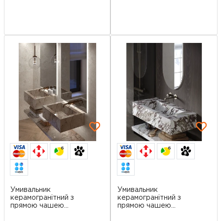
6
6
Умивальник
Умивальник
керамогранітний з
керамогранітний з
прямою чашею
прямою чашею
SGWHTS 9...
SGWHTS 1...