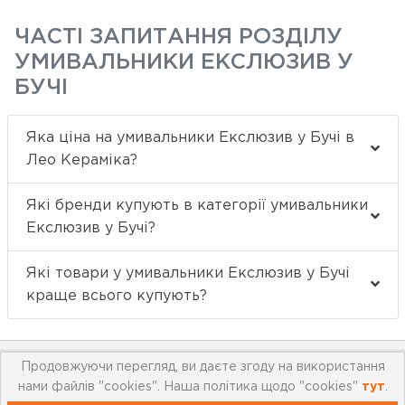
ЧАСТІ ЗАПИТАННЯ РОЗДІЛУ
УМИВАЛЬНИКИ ЕКСЛЮЗИВ У
БУЧІ
Яка ціна на умивальники Екслюзив у Бучі в
Лео Кераміка?
Які бренди купують в категорії умивальники
Екслюзив у Бучі?
Які товари у умивальники Екслюзив у Бучі
краще всього купують?
Продовжуючи перегляд, ви даєте згоду на використання
нами файлів "cookies". Наша політика щодо "cookies"
тут
.