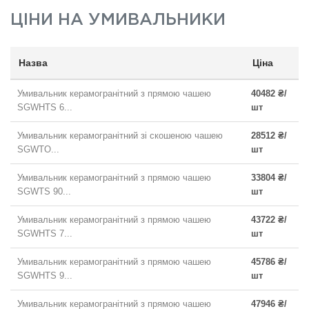
ЦІНИ НА
УМИВАЛЬНИКИ
Назва
Ціна
Умивальник керамогранітний з прямою чашею
40482 ₴/
SGWHTS 6...
шт
Умивальник керамогранітний зі скошеною чашею
28512 ₴/
SGWTO...
шт
Умивальник керамогранітний з прямою чашею
33804 ₴/
SGWTS 90...
шт
Умивальник керамогранітний з прямою чашею
43722 ₴/
SGWHTS 7...
шт
Умивальник керамогранітний з прямою чашею
45786 ₴/
SGWHTS 9...
шт
Умивальник керамогранітний з прямою чашею
47946 ₴/