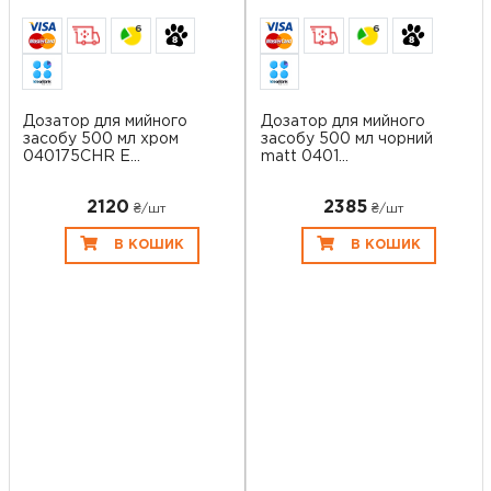
6
6
Дозатор для мийного
Дозатор для мийного
засобу 500 мл хром
засобу 500 мл чорний
040175CHR E...
matt 0401...
2120
2385
₴/шт
₴/шт
В КОШИК
В КОШИК