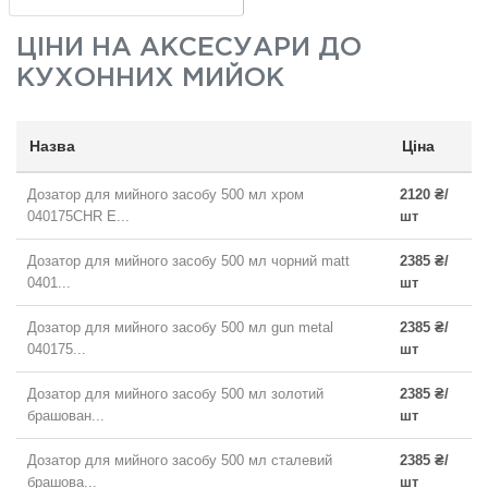
ЦІНИ НА
АКСЕСУАРИ ДО
КУХОННИХ МИЙОК
Назва
Ціна
Дозатор для мийного засобу 500 мл хром
2120 ₴/
040175CHR E...
шт
Дозатор для мийного засобу 500 мл чорний matt
2385 ₴/
0401...
шт
Дозатор для мийного засобу 500 мл gun metal
2385 ₴/
040175...
шт
Дозатор для мийного засобу 500 мл золотий
2385 ₴/
брашован...
шт
Дозатор для мийного засобу 500 мл сталевий
2385 ₴/
брашова...
шт