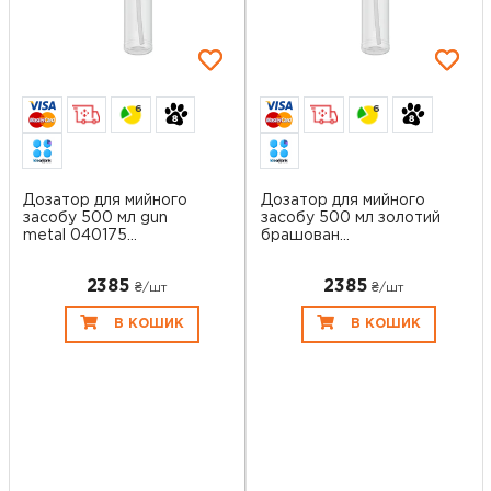
6
6
Дозатор для мийного
Дозатор для мийного
засобу 500 мл gun
засобу 500 мл золотий
metal 040175...
брашован...
2385
2385
₴/шт
₴/шт
В КОШИК
В КОШИК