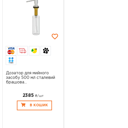
6
Дозатор для мийного
засобу 500 мл сталевий
брашова...
2385
₴/шт
В КОШИК