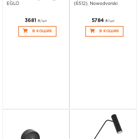
EGLO
(6512), Nowodvorski
3681
5784
₴/шт
₴/шт
В КОШИК
В КОШИК