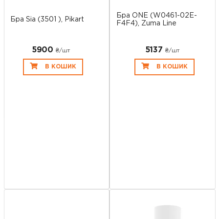
Бра ONE (W0461-02E-
Бра Sia (3501 ), Pikart
F4F4), Zuma Line
5900
5137
₴/шт
₴/шт
В КОШИК
В КОШИК