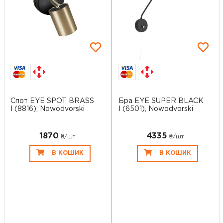
Спот EYE SPOT BRASS
Бра EYE SUPER BLACK
I (8816), Nowodvorski
I (6501), Nowodvorski
1870
4335
₴/шт
₴/шт
В КОШИК
В КОШИК