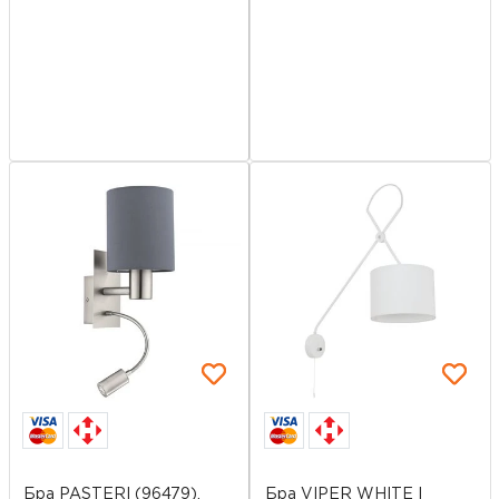
Бра PASTERI (96479),
Бра VIPER WHITE I