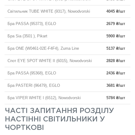
Світильник TUBE WHITE (9317), Nowodvorski
4045 ₴/шт
Бра PASSA (95373), EGLO
2679 ₴/шт
Бра Sia (3501 ), Pikart
5900 ₴/шт
Бра ONE (W0461-02E-F4F4), Zuma Line
5137 ₴/шт
Спот EYE SPOT WHITE II (6015), Nowodvorski
2828 ₴/шт
Бра PASSA (95368), EGLO
2436 ₴/шт
Бра PASTERI (96479), EGLO
3681 ₴/шт
Бра VIPER WHITE I (6512), Nowodvorski
5784 ₴/шт
ЧАСТІ ЗАПИТАННЯ РОЗДІЛУ
НАСТІННІ СВІТИЛЬНИКИ У
ЧОРТКОВІ