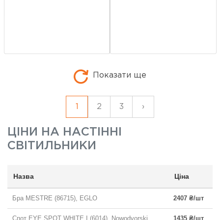
Показати ще
1
2
3
›
ЦІНИ НА
НАСТІННІ
СВІТИЛЬНИКИ
Назва
Ціна
Бра MESTRE (86715), EGLO
2407 ₴/шт
Спот EYE SPOT WHITE I (6014), Nowodvorski
1435 ₴/шт