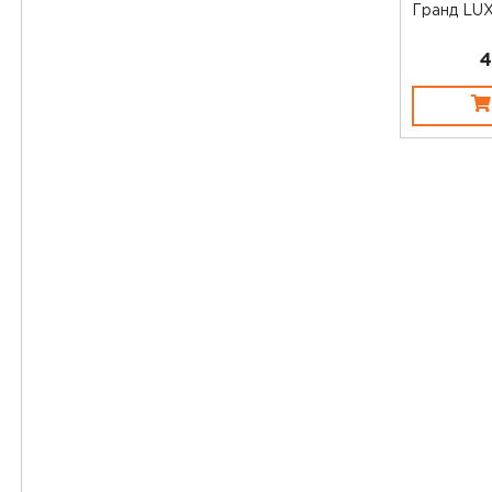
Гранд LUX
4