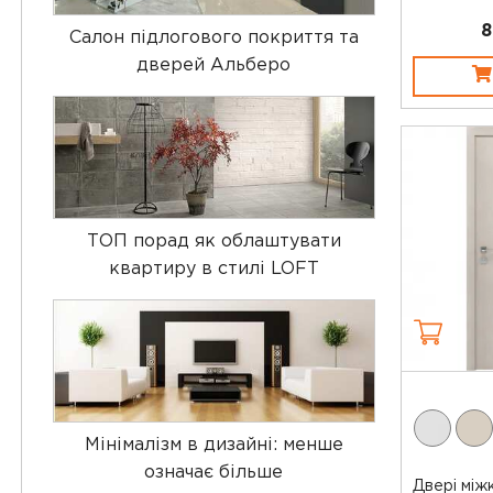
8
Салон підлогового покриття та
дверей Альберо
ТОП порад як облаштувати
квартиру в стилі LOFT
Мінімалізм в дизайні: менше
означає більше
Двері між