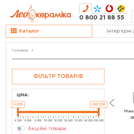
0 800 21 88 55
Каталог
Інтер’єрні
Головна
ФІЛЬТР ТОВАРІВ
ЦІНА:
4 208
430 000
Міжк
д
4 208
6 000
8 000
10 000
30 000
50 000
70 000
90 000
430 000
Акційні товари