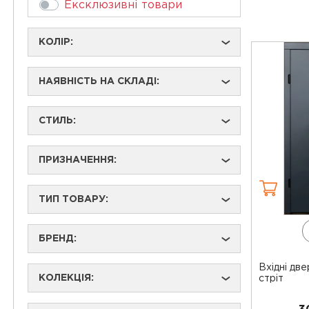
Ексклюзивні товари
КОЛІР:
›
НАЯВНІСТЬ НА СКЛАДІ:
›
СТИЛЬ:
›
ПРИЗНАЧЕННЯ:
›
ТИП ТОВАРУ:
›
БРЕНД:
›
Вхідні дв
КОЛЕКЦІЯ:
стріт
›