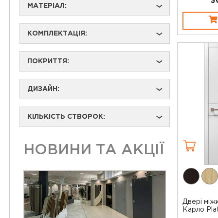
3
МАТЕРІАЛ:
›
КОМПЛЕКТАЦІЯ:
›
ПОКРИТТЯ:
›
ДИЗАЙН:
›
КІЛЬКІСТЬ СТВОРОК:
›
НОВИНИ ТА АКЦІЇ
Двері між
Карло Pla