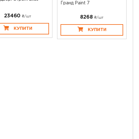
Гранд Paint 7
23460
₴/шт
8268
₴/шт
КУПИТИ
КУПИТИ