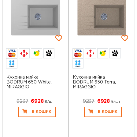
6
6
Кухонна мийка
Кухонна мийка
BODRUM 650 White,
BODRUM 650 Terra,
MIRAGGIO
MIRAGGIO
9237
6928
9237
6928
₴/шт
₴/шт
В КОШИК
В КОШИК