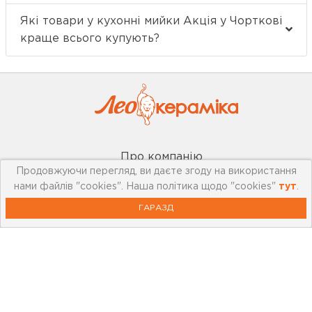
Які товари у кухонні мийки Акція у Чорткові
краще всього купують?
Про компанію
Продовжуючи перегляд, ви даєте згоду на використання
Мережа магазинів
нами файлів "cookies". Наша політика щодо "cookies"
тут
.
ГАРАЗД
Про leoceramika.com
Робота в Лео Кераміка
Контакти