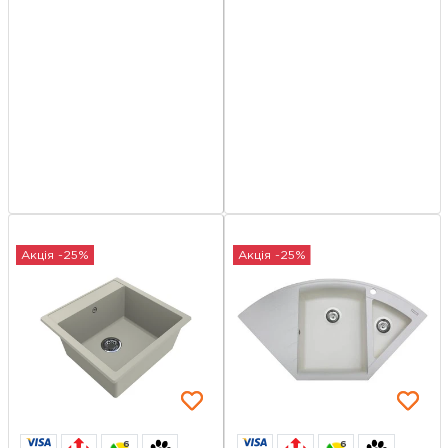
Акція -25%
Акція -25%
6
6