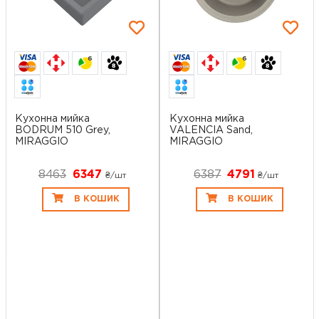
6
6
Кухонна мийка
Кухонна мийка
BODRUM 510 Grey,
VALENCIA Sand,
MIRAGGIO
MIRAGGIO
8463
6347
6387
4791
₴/шт
₴/шт
В КОШИК
В КОШИК