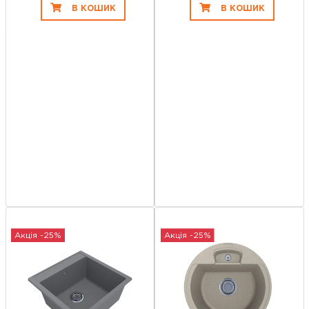
В КОШИК
В КОШИК
Акція -25%
Акція -25%