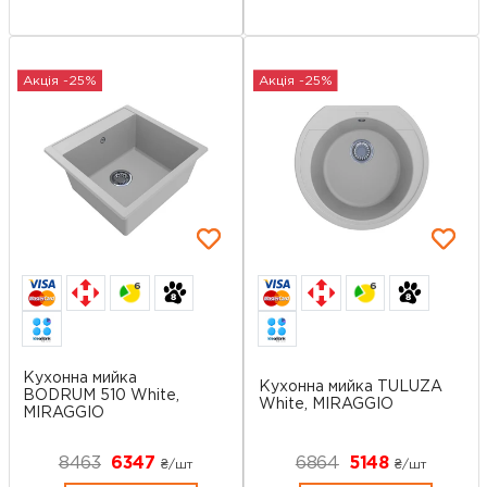
Акція -25%
Акція -25%
6
6
Кухонна мийка
Кухонна мийка TULUZA
BODRUM 510 White,
White, MIRAGGIO
MIRAGGIO
8463
6347
6864
5148
₴/шт
₴/шт