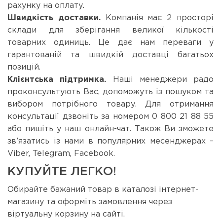
рахунку на оплату.
Швидкість доставки.
Компанія має 2 просторі
склади для зберігання великої кількості
товарних одиниць. Це дає нам переваги у
гарантованій та швидкій доставці багатьох
позицій.
Клієнтська підтримка.
Наші менеджери радо
проконсультують Вас, допоможуть із пошуком та
вибором потрібного товару. Для отримання
консультації дзвоніть за номером 0 800 21 88 55
або пишіть у наш онлайн-чат. Також Ви зможете
зв’язатись із нами в популярних месенджерах –
Viber, Telegram, Facebook.
КУПУЙТЕ ЛЕГКО!
Обирайте бажаний товар в каталозі інтернет-
магазину та оформіть замовлення через
віртуальну корзину на сайті.