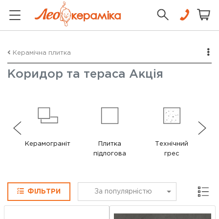
Керамічна плитка
Коридор та тераса Акція
Керамограніт
Плитка
Технічний
підлогова
грес
Сітка
ФІЛЬТРИ
За популярністю