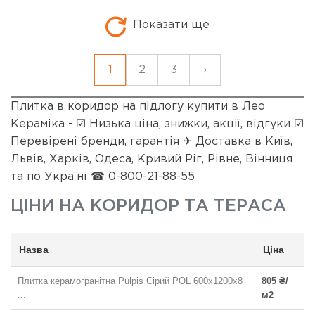
Показати ще
1
2
3
›
Плитка в коридор на підлогу купити в Лео
Кераміка - ☑ Низька ціна, знижки, акції, відгуки ☑
Перевірені бренди, гарантія ✈ Доставка в Київ,
Львів, Харків, Одеса, Кривий Ріг, Рівне, Вінниця
та по Україні ☎ 0-800-21-88-55
ЦІНИ НА
КОРИДОР ТА ТЕРАСА
Назва
Ціна
Плитка керамогранітна Pulpis Сірий POL 600x1200x8
805 ₴/
...
м2