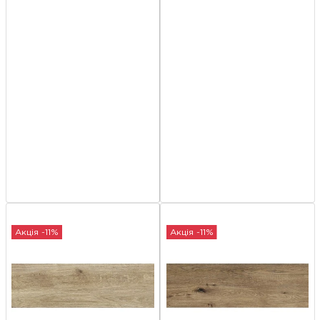
Акція -11%
Акція -11%