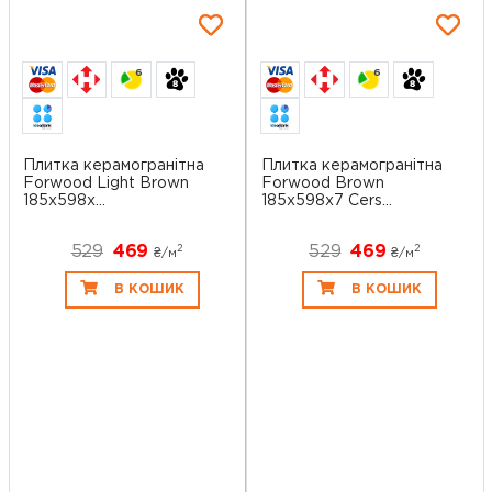
6
6
Плитка керамогранітна
Плитка керамогранітна
Forwood Light Brown
Forwood Brown
185x598x...
185x598x7 Cers...
529
469
529
469
2
2
₴/
м
₴/
м
В КОШИК
В КОШИК