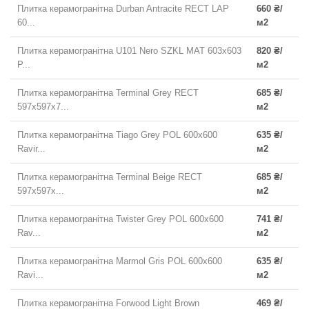
Плитка керамогранітна Durban Antracite RECT LAP
660 ₴/
60...
м2
Плитка керамогранітна U101 Nero SZKL MAT 603x603
820 ₴/
P...
м2
Плитка керамогранітна Terminal Grey RECT
685 ₴/
597x597x7...
м2
Плитка керамогранітна Tiago Grey POL 600x600
635 ₴/
Ravir...
м2
Плитка керамогранітна Terminal Beige RECT
685 ₴/
597x597x...
м2
Плитка керамогранітна Twister Grey POL 600x600
741 ₴/
Rav...
м2
Плитка керамогранітна Marmol Gris POL 600x600
635 ₴/
Ravi...
м2
Плитка керамогранітна Forwood Light Brown
469 ₴/