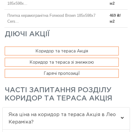
185x598x...
м2
Плитка керамогранітна Forwood Brown 185x598x7
469 ₴/
Cers...
м2
ДІЮЧІ АКЦІЇ
Коридор та тераса Акція
Коридор та тераса зі знижкою
Гарячі пропозиціЇ
ЧАСТІ ЗАПИТАННЯ РОЗДІЛУ
КОРИДОР ТА ТЕРАСА АКЦІЯ
Яка ціна на коридор та тераса Акція в Лео
Кераміка?