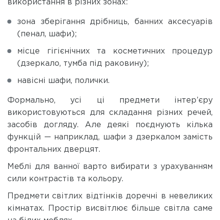
використання в різних зонах:
зона зберігання дрібниць, банних аксесуарів
(пенал, шафи);
місце гігієнічних та косметичних процедур
(дзеркало, тумба під раковину);
навісні шафи, полички.
Формально, усі ці предмети інтер’єру
використовуються для складання різних речей,
засобів догляду. Але деякі поєднують кілька
функцій — наприклад, шафи з дзеркалом замість
фронтальних дверцят.
Меблі для ванної варто вибирати з урахуванням
сили контрастів та кольору.
Предмети світлих відтінків доречні в невеликих
кімнатах. Простір висвітлює більше світла саме