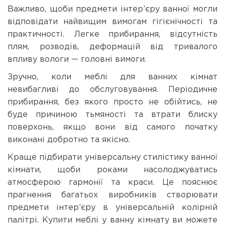
Важливо, щоби предмети інтер’єру ванної могли
відповідати найвищим вимогам гігієнічності та
практичності. Легке прибирання, відсутність
плям, розводів, деформацій від тривалого
впливу вологи — головні вимоги.
Зручно, коли меблі для ванних кімнат
невибагливі до обслуговування. Періодичне
прибирання, без якого просто не обійтись, не
буде причиною тьмяності та втрати блиску
поверхонь, якщо вони від самого початку
виконані добротно та якісно.
Краще підбирати універсальну стилістику ванної
кімнати, щоби роками насолоджуватись
атмосферою гармонії та краси. Це пояснює
прагнення багатьох виробників створювати
предмети інтер’єру в універсальній колірній
палітрі. Купити меблі у ванну кімнату ви можете