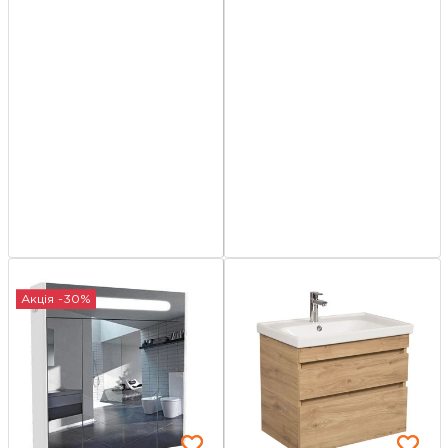
Акція -30%