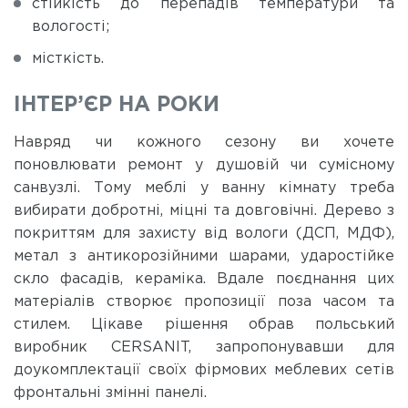
стійкість до перепадів температури та
вологості;
місткість.
ІНТЕР’ЄР НА РОКИ
Навряд чи кожного сезону ви хочете
поновлювати ремонт у душовій чи сумісному
санвузлі. Тому меблі у ванну кімнату треба
вибирати добротні, міцні та довговічні. Дерево з
покриттям для захисту від вологи (ДСП, МДФ),
метал з антикорозійними шарами, ударостійке
скло фасадів, кераміка. Вдале поєднання цих
матеріалів створює пропозиції поза часом та
стилем. Цікаве рішення обрав польський
виробник CERSANIT, запропонувавши для
доукомплектації своїх фірмових меблевих сетів
фронтальні змінні панелі.