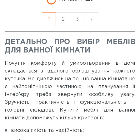
1
2
3
›
ДЕТАЛЬНО ПРО ВИБІР МЕБЛІВ
ДЛЯ ВАННОЇ КІМНАТИ
Почуття комфорту й умиротворення в домі
складається з вдалого облаштування кожного
куточка. Не дивлячись на те, що ванна кімната не
є найпомітнішою частиною, на планування її
інтер’єру треба звернути особливу увагу.
Зручність, практичність і функціональність —
головні складові. Купити меблі для ванної
кімнати допоможуть кілька критеріїв:
висока якість та надійність;