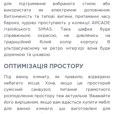
для підтримання вибраного стилю або
використати як електричне доповнення.
Витонченість та типові вигини, притаманні часу
бароко, чудово проступають у колекції ARCADE
італійського SIMAS. Така шафка буде
справжньою окрасою, не дивлячись на
традиційний білий колір корпусу. В
ультрасучасному чи ретро інтер’єрі вона буде
доречною та цікавою.
ОПТИМІЗАЦІЯ ПРОСТОРУ
Під ванну кімнату, як правило, відведено
небагато місця. Хоча, якщо це просторий
сумісний санвузол, питання грамотного
розподілення простору теж актуальне. Вважайте
його вирішеним, якщо вам вдасться купити меблі
для ванної кімнати, що виготовлені для