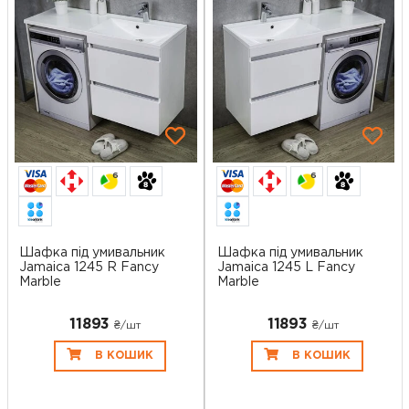
6
6
Шафка під умивальник
Шафка під умивальник
Jamaica 1245 R Fancy
Jamaica 1245 L Fancy
Marble
Marble
11893
11893
₴/шт
₴/шт
В КОШИК
В КОШИК