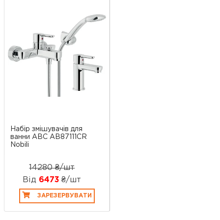
Набір змішувачів для
ванни ABC AB87111CR
Nobili
14280 ₴/шт
Від
6473
₴/шт
ЗАРЕЗЕРВУВАТИ