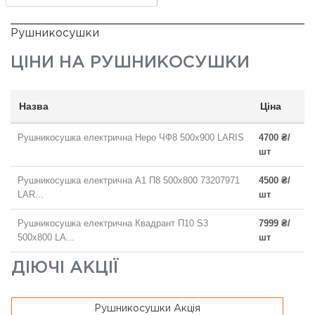
Рушникосушки
ЦІНИ НА
РУШНИКОСУШКИ
Назва
Ціна
Рушникосушка електрична Неро ЧФ8 500x900 LARIS
4700 ₴/
шт
Рушникосушка електрична А1 П8 500х800 73207971
4500 ₴/
LAR...
шт
Рушникосушка електрична Квадрант П10 S3
7999 ₴/
500x800 LA...
шт
ДІЮЧІ АКЦІЇ
Рушникосушки Акція