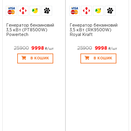
3
3
Генератор бензиновий
Генератор бензиновий
3,5 кВт (PT8500W)
3,5 кВт (RK9500W)
Powertech
Royal Kraft
25900
9998
25900
9998
₴/шт
₴/шт
В КОШИК
В КОШИК