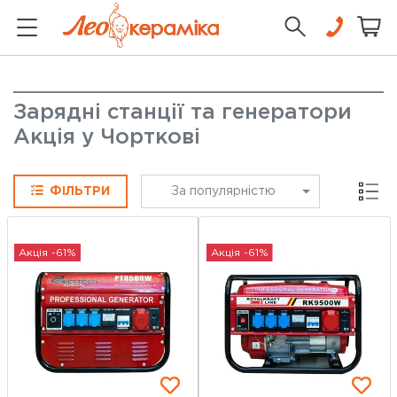
Зарядні станції та генератори
Акція у Чорткові
Сітка
ФІЛЬТРИ
За популярністю
Акція -61%
Акція -61%