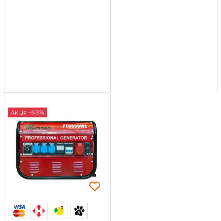
Акція -63%
3