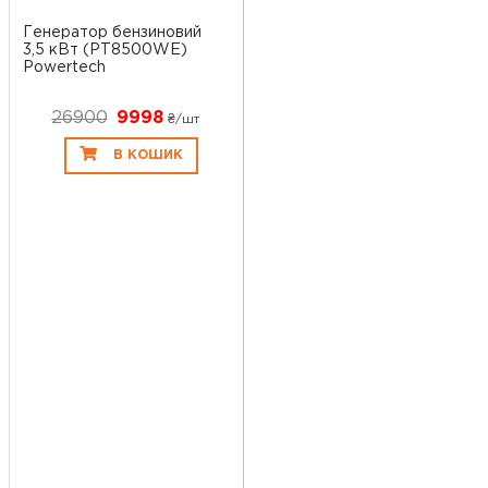
Генератор бензиновий
3,5 кВт (PT8500WE)
Powertech
26900
9998
₴/шт
В КОШИК