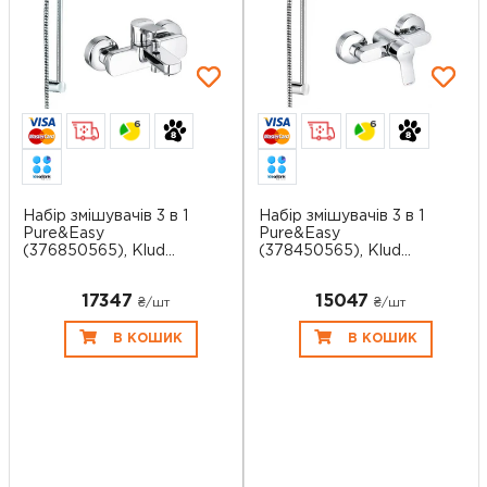
6
6
Набір змішувачів 3 в 1
Набір змішувачів 3 в 1
Pure&Easy
Pure&Easy
(376850565), Klud...
(378450565), Klud...
17347
15047
₴/шт
₴/шт
В КОШИК
В КОШИК