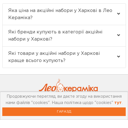
Яка ціна на акційні набори у Харкові в Лео
Кераміка?
Які бренди купують в категорії акційні
набори у Харкові?
Які товари у акційні набори у Харкові
краще всього купують?
Продовжуючи перегляд, ви даєте згоду на використання
нами файлів "cookies". Наша політика щодо "cookies"
тут
.
Про компанію
ГАРАЗД
Мережа магазинів