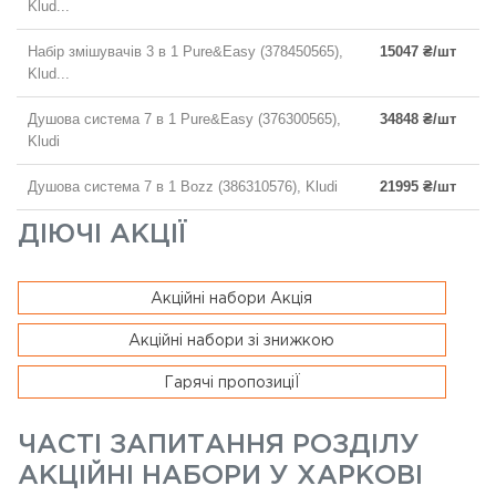
Klud...
Набір змішувачів 3 в 1 Pure&Easy (378450565),
15047 ₴/шт
Klud...
Душова система 7 в 1 Pure&Easy (376300565),
34848 ₴/шт
Kludi
Душова система 7 в 1 Bozz (386310576), Kludi
21995 ₴/шт
ДІЮЧІ АКЦІЇ
Акційні набори Акція
Акційні набори зі знижкою
Гарячі пропозиціЇ
ЧАСТІ ЗАПИТАННЯ РОЗДІЛУ
АКЦІЙНІ НАБОРИ У ХАРКОВІ