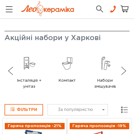
Акційні набори у Харкові
Інсталяція +
Компакт
Набори
унітаз
змішувачів
Сітка
ФІЛЬТРИ
За популярністю
Гаряча пропозиція -21%
Гаряча пропозиція -19%