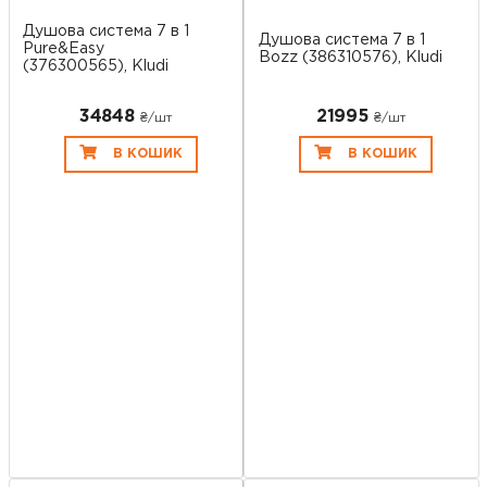
Душова система 7 в 1
Душова система 7 в 1
Pure&Easy
Bozz (386310576), Kludi
(376300565), Kludi
34848
21995
₴/шт
₴/шт
В КОШИК
В КОШИК