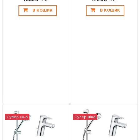
₴/шт
₴/к.
В КОШИК
В КОШИК
Супер ціна
Супер ціна