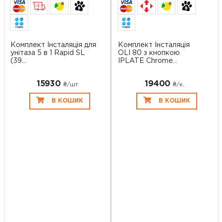
6
6
Комплект Інсталяція для
Комплект Інсталяція
унітаза 5 в 1 Rapid SL
OLI 80 з кнопкою
(39...
IPLATE Chrome...
15930
19400
₴/шт
₴/к.
В КОШИК
В КОШИК