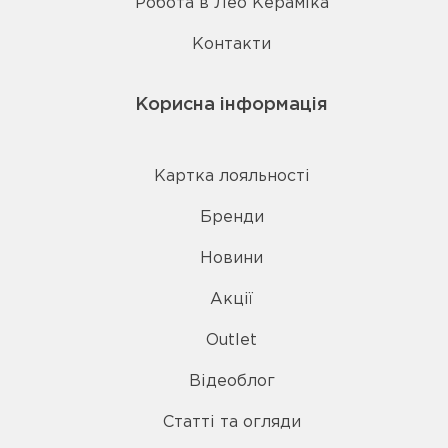
Робота в Лео Кераміка
Контакти
Корисна інформація
Картка лояльності
Бренди
Новини
Акції
Outlet
Відеоблог
Статті та огляди