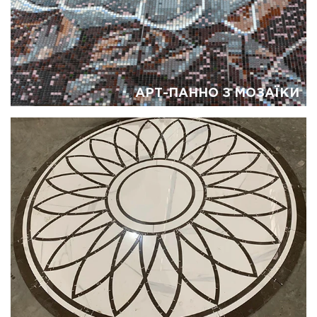
АРТ-ПАННО З МОЗАЇКИ