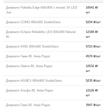
Дзеркало Palladia Edge 600x800 з лінзою 3X LED
10541 ₴/
Jue...
шт
Дзеркало COMO 800x600 StudioGlass
5254 ₴/шт
Дзеркало Eclipse Reliability LED 600x800 Natural
12180 ₴/
W...
шт
Дзеркало KING 800x600 StudioGlass
5723 ₴/шт
Дзеркало Гама 80, Аква Родос
4570 ₴/шт
Дзеркало Омега 80, Аква Родос
10532 ₴/
шт
Дзеркало AGNES 800x800 StudioGlass
5235 ₴/шт
Дзеркало Альфа 80, Аква Родос
12126 ₴/
шт
Дзеркало Гама 60, Аква Родос
3947 ₴/шт