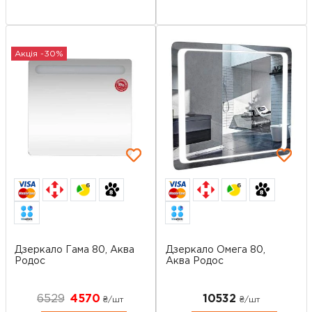
Акція -30%
6
6
Дзеркало Гама 80, Аква
Дзеркало Омега 80,
Родос
Аква Родос
6529
4570
10532
₴/шт
₴/шт