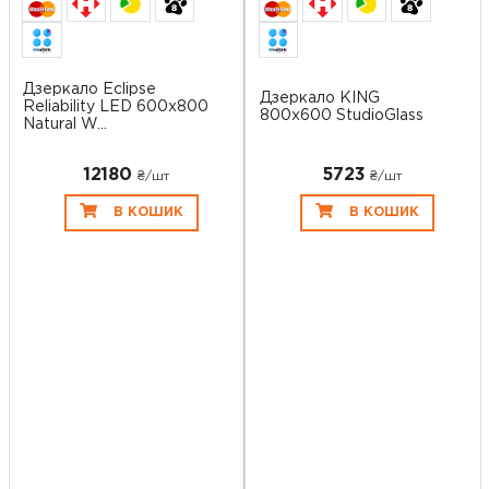
Дзеркало Eclipse
Дзеркало KING
Reliability LED 600x800
800x600 StudioGlass
Natural W...
12180
5723
₴/шт
₴/шт
В КОШИК
В КОШИК