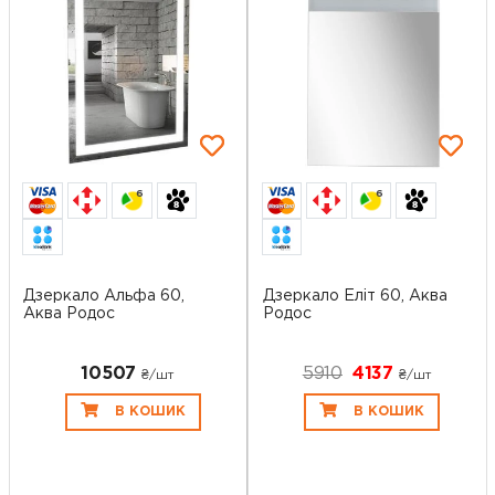
6
6
Дзеркало Альфа 60,
Дзеркало Еліт 60, Аква
Аква Родос
Родос
10507
5910
4137
₴/шт
₴/шт
В КОШИК
В КОШИК