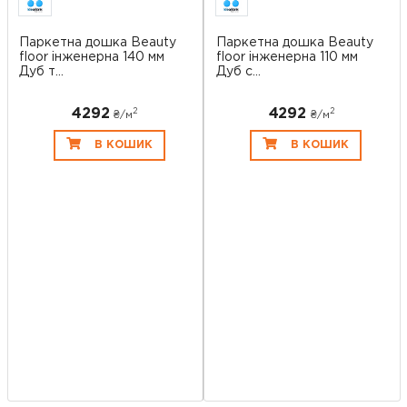
Паркетна дошка Beauty
Паркетна дошка Beauty
floor інженерна 140 мм
floor інженерна 110 мм
Дуб т...
Дуб с...
4292
4292
2
2
₴/
м
₴/
м
В КОШИК
В КОШИК