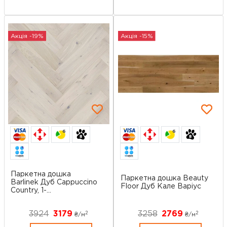
Акція -19%
Акція -15%
6
6
Паркетна дошка
Паркетна дошка Beauty
Barlinek Дуб Cappuccino
Floor Дуб Кале Варіус
Country, 1-...
3924
3179
3258
2769
2
2
₴/
м
₴/
м