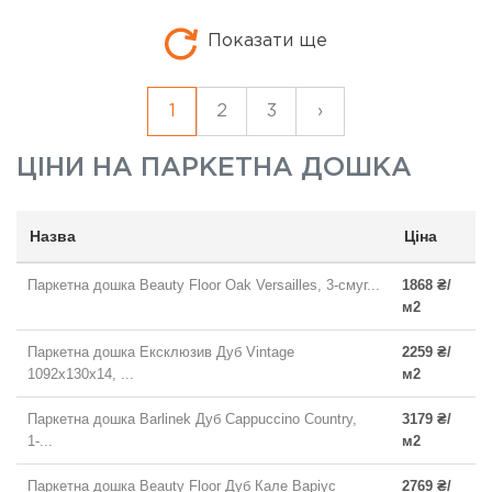
Показати ще
1
2
3
›
ЦІНИ НА
ПАРКЕТНА ДОШКА
Назва
Ціна
Паркетна дошка Beauty Floor Oak Versailles, 3-смуг...
1868 ₴/
м2
Паркетна дошка Ексклюзив Дуб Vintage
2259 ₴/
1092x130x14, ...
м2
Паркетна дошка Barlinek Дуб Cappuccino Country,
3179 ₴/
1-...
м2
Паркетна дошка Beauty Floor Дуб Кале Варіус
2769 ₴/