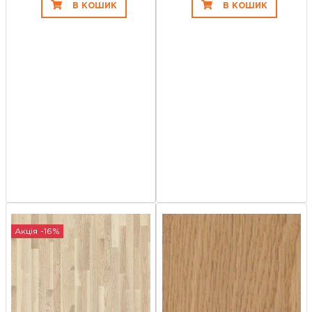
В КОШИК
В КОШИК
Акція -16%