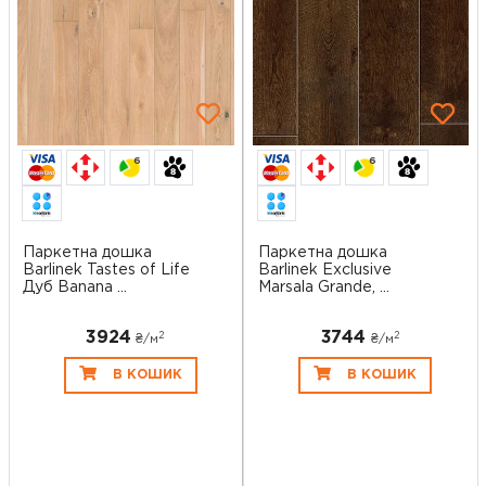
6
6
Паркетна дошка
Паркетна дошка
Barlinek Tastes of Life
Barlinek Exclusive
Дуб Banana ...
Marsala Grande, ...
3924
3744
2
2
₴/
м
₴/
м
В КОШИК
В КОШИК