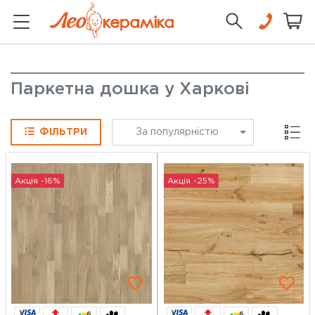
Паркетна дошка у Харкові
Сітка
ФІЛЬТРИ
За популярністю
Акція -16%
Акція -25%
6
6