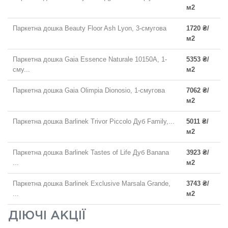
м2
Паркетна дошка Beauty Floor Ash Lyon, 3-смугова
1720 ₴/
м2
Паркетна дошка Gaia Essence Naturale 10150A, 1-
5353 ₴/
сму...
м2
Паркетна дошка Gaia Olimpia Dionosio, 1-смугова
7062 ₴/
м2
Паркетна дошка Barlinek Trivor Piccolo Дуб Family,...
5011 ₴/
м2
Паркетна дошка Barlinek Tastes of Life Дуб Banana
3923 ₴/
...
м2
Паркетна дошка Barlinek Exclusive Marsala Grande,
3743 ₴/
...
м2
ДІЮЧІ АКЦІЇ