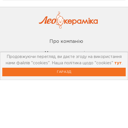
Про компанію
Мережа магазинів
Продовжуючи перегляд, ви даєте згоду на використання
нами файлів "cookies". Наша політика щодо "cookies"
тут
.
Про leoceramika.com
ГАРАЗД
Робота в Лео Кераміка
Контакти
Корисна інформація
Картка лояльності