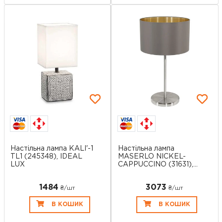
Настільна лампа KALI'-1
Настільна лампа
TL1 (245348), IDEAL
MASERLO NICKEL-
LUX
CAPPUCCINO (31631),...
1484
3073
₴/шт
₴/шт
В КОШИК
В КОШИК