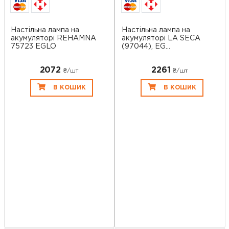
Настільна лампа на
Настільна лампа на
акумуляторі REHAMNA
акумуляторі LA SECA
75723 EGLO
(97044), EG...
2072
2261
₴/шт
₴/шт
В КОШИК
В КОШИК