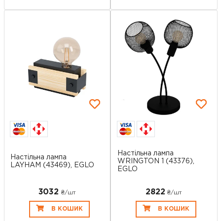
Настільна лампа
Настільна лампа
WRINGTON 1 (43376),
LAYHAM (43469), EGLO
EGLO
3032
2822
₴/шт
₴/шт
В КОШИК
В КОШИК