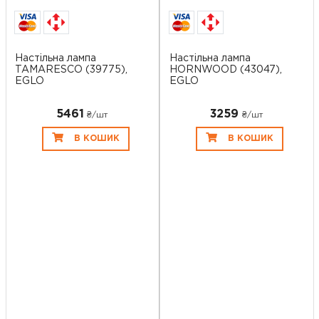
Настільна лампа
Настільна лампа
TAMARESCO (39775),
HORNWOOD (43047),
EGLO
EGLO
5461
3259
₴/шт
₴/шт
В КОШИК
В КОШИК