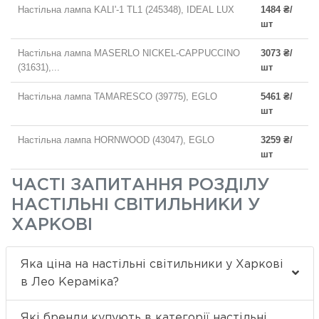
Настільна лампа KALI'-1 TL1 (245348), IDEAL LUX
1484 ₴/
шт
Настільна лампа MASERLO NICKEL-CAPPUCCINO
3073 ₴/
(31631),...
шт
Настільна лампа TAMARESCO (39775), EGLO
5461 ₴/
шт
Настільна лампа HORNWOOD (43047), EGLO
3259 ₴/
шт
ЧАСТІ ЗАПИТАННЯ РОЗДІЛУ
НАСТІЛЬНІ СВІТИЛЬНИКИ У
ХАРКОВІ
Яка ціна на настільні світильники у Харкові
в Лео Кераміка?
Які бренди купують в категорії настільні