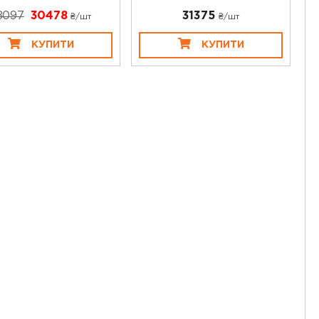
8097
30478
31375
₴/шт
₴/шт
КУПИТИ
КУПИТИ