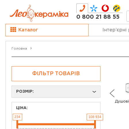
0 800 21 88 55
Каталог
Інтер’єрні
Головна
ФІЛЬТР ТОВАРІВ
РОЗМІР:
›
Душові
ЦІНА:
234
108 934