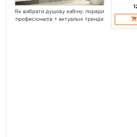
1
Як вибрати душову кабіну: поради
професіоналів + актуальні тренди