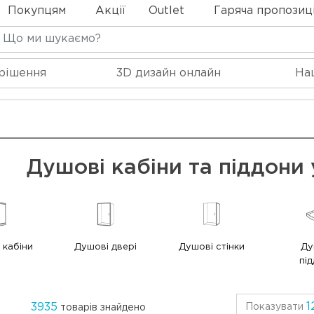
Покупцям
Акції
Outlet
Гаряча пропозиц
 рішення
3D дизайн онлайн
На
Душові кабіни та піддони
 кабіни
Душові двері
Душові стінки
Ду
пі
1
3935
Показувати
товарів знайдено