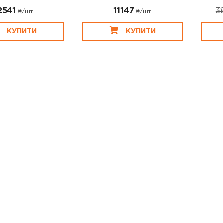
2541
11147
3
₴/шт
₴/шт
КУПИТИ
КУПИТИ