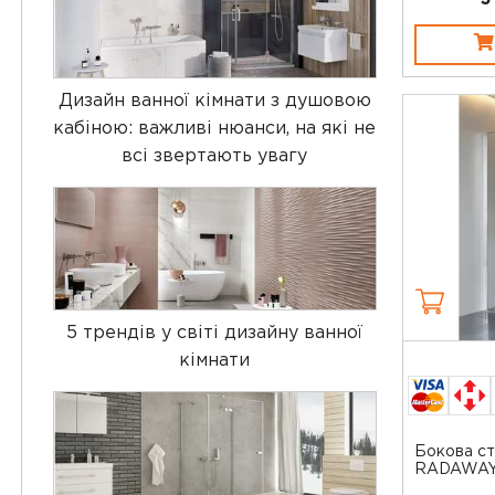
Дизайн ванної кімнати з душовою
кабіною: важливі нюанси, на які не
всі звертають увагу
5 трендів у світі дизайну ванної
кімнати
Бокова ст
RADAWA