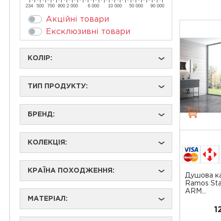
234
500
700
900
2 000
6 000
10 000
50 000
90 000
Акційні товари
Ексклюзивні товари
КОЛІР:
›
ТИП ПРОДУКТУ:
›
БРЕНД:
›
КОЛЕКЦІЯ:
›
КРАЇНА ПОХОДЖЕННЯ:
›
Душова ка
Ramos St
ARM...
МАТЕРІАЛ:
›
1