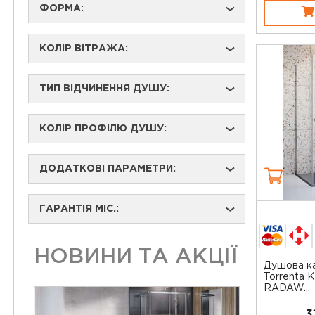
ФОРМА:
›
КОЛІР ВІТРАЖА:
›
ТИП ВІДЧИНЕННЯ ДУШУ:
›
КОЛІР ПРОФІЛЮ ДУШУ:
›
ДОДАТКОВІ ПАРАМЕТРИ:
›
ГАРАНТІЯ МІС.:
›
НОВИНИ ТА АКЦІЇ
Душова ка
Torrenta 
RADAW...
3