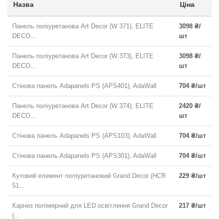
Назва
Ціна
Панель поліуретанова Art Decor (W 371), ELITE
3098 ₴/
DECO...
шт
Панель поліуретанова Art Decor (W 373), ELITE
3098 ₴/
DECO...
шт
Стінова панель Adapanels PS (APS401), AdaWall
704 ₴/шт
Панель поліуретанова Art Decor (W 374), ELITE
2420 ₴/
DECO...
шт
Стінова панель Adapanels PS (APS103), AdaWall
704 ₴/шт
Стінова панель Adapanels PS (APS301), AdaWall
704 ₴/шт
Кутовий елемент поліуретановий Grand Decor (HCR
229 ₴/шт
51...
Карниз полімерний для LED освітлення Grand Decor
217 ₴/шт
(...