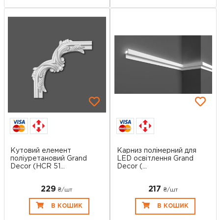
Кутовий елемент
Карниз полімерний для
поліуретановий Grand
LED освітлення Grand
Decor (HCR 51...
Decor (...
229
217
₴/шт
₴/шт
В КОШИК
В КОШИК