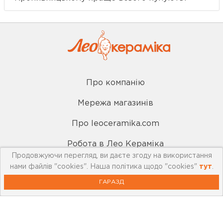
Про компанію
Мережа магазинів
Про leoceramika.com
Робота в Лео Кераміка
Продовжуючи перегляд, ви даєте згоду на використання
Контакти
нами файлів "cookies". Наша політика щодо "cookies"
тут
.
ГАРАЗД
Корисна інформація