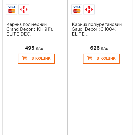
Карниз полімерний
Карниз поліуретановий
Grand Decor ( KH 911),
Gaudi Decor (С 1004),
ELITE DEC...
ELITE ...
495
626
₴/шт
₴/шт
В КОШИК
В КОШИК