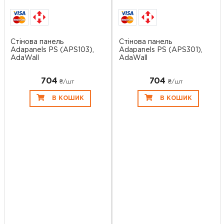
Стінова панель
Стінова панель
Adapanels PS (APS103),
Adapanels PS (APS301),
AdaWall
AdaWall
704
704
₴/шт
₴/шт
В КОШИК
В КОШИК