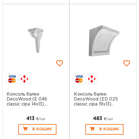
Консоль балки
Консоль балки
DecoWood (E 046
DecoWood (ED 025
classic сіра 14x13),...
classic сіра 19x13)...
413
483
₴/шт
₴/шт
В КОШИК
В КОШИК