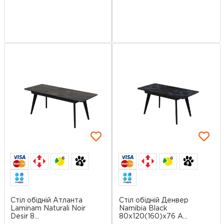
6
6
Стіл обідній Атланта
Стіл обідній Денвер
Laminam Naturali Noir
Namibia Black
Desir 8...
80х120(160)х76 А...