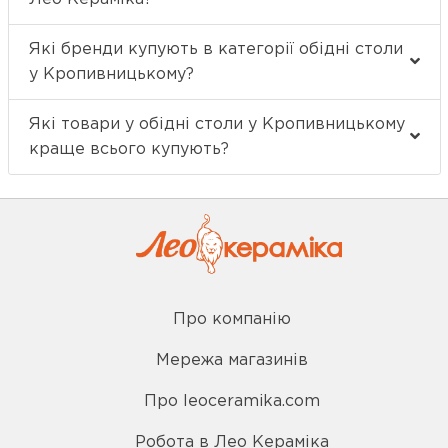
Які бренди купують в категорії обідні столи
у Кропивницькому?
Які товари у обідні столи у Кропивницькому
краще всього купують?
Про компанію
Мережа магазинів
Про leoceramika.com
Робота в Лео Кераміка