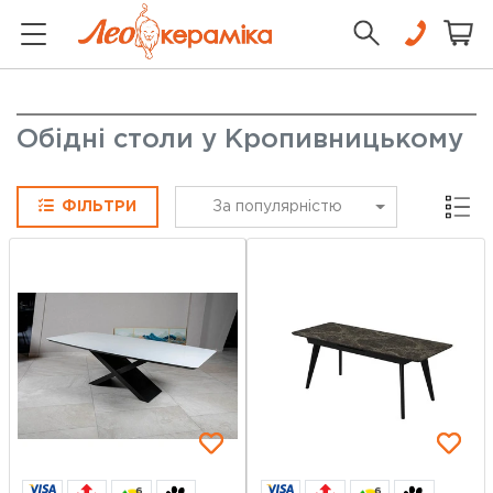
Обідні столи у Кропивницькому
Сітка
ФІЛЬТРИ
За популярністю
6
6