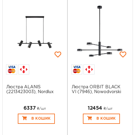
Люстра ALANIS
Люстра ORBIT BLACK
(2213423003), Nordlux
VI (7946), Nowodvorski
6337
12454
₴/шт
₴/шт
В КОШИК
В КОШИК