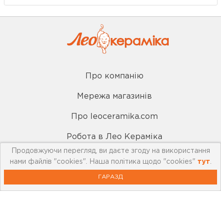
Про компанію
Мережа магазинів
Про leoceramika.com
Робота в Лео Кераміка
Продовжуючи перегляд, ви даєте згоду на використання
Контакти
нами файлів "cookies". Наша політика щодо "cookies"
тут
.
ГАРАЗД
Корисна інформація