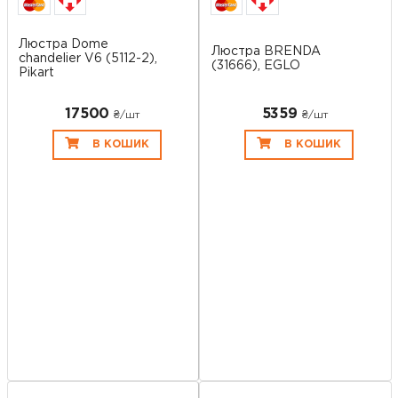
Люстра Dome
Люстра BRENDA
chandelier V6 (5112-2),
(31666), EGLO
Pikart
17500
5359
₴/шт
₴/шт
В КОШИК
В КОШИК