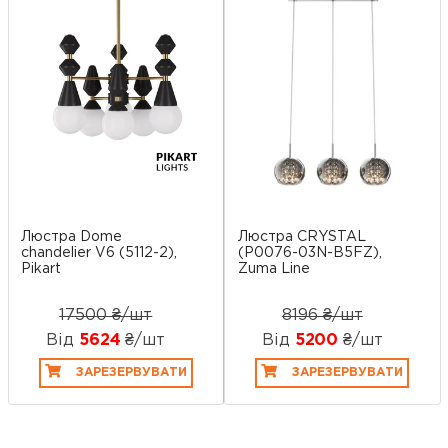
Люстра Dome
Люстра CRYSTAL
chandelier V6 (5112-2),
(P0076-03N-B5FZ),
Pikart
Zuma Line
17500 ₴/шт
8196 ₴/шт
Від
5624
₴/шт
Від
5200
₴/шт
ЗАРЕЗЕРВУВАТИ
ЗАРЕЗЕРВУВАТИ