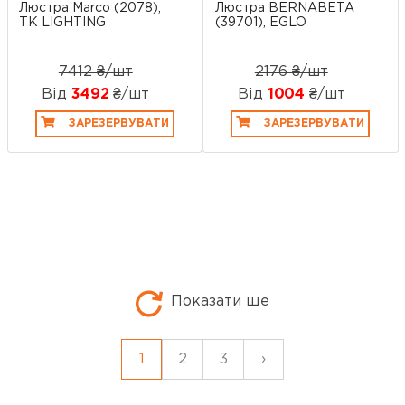
Люстра Marco (2078),
Люстра BERNABETA
TK LIGHTING
(39701), EGLO
7412 ₴/шт
2176 ₴/шт
Від
3492
₴/шт
Від
1004
₴/шт
ЗАРЕЗЕРВУВАТИ
ЗАРЕЗЕРВУВАТИ
Показати ще
1
2
3
›