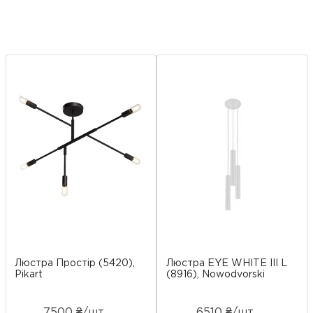
Люстра Простір (5420),
Люстра EYE WHITE III L
Pikart
(8916), Nowodvorski
7500 ₴/шт
6510 ₴/шт