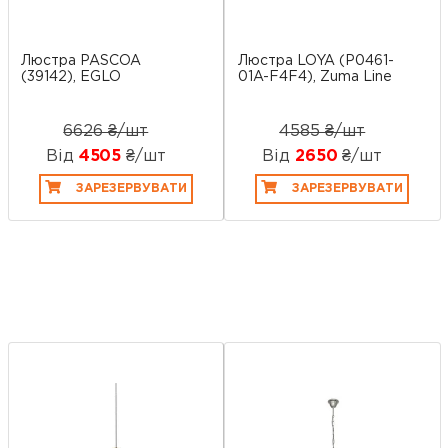
Люстра PASCOA
Люстра LOYA (P0461-
(39142), EGLO
01A-F4F4), Zuma Line
6626 ₴/шт
4585 ₴/шт
Від
4505
₴/шт
Від
2650
₴/шт
ЗАРЕЗЕРВУВАТИ
ЗАРЕЗЕРВУВАТИ