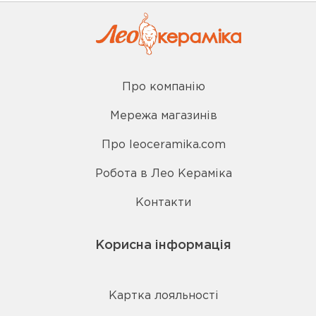
Про компанію
Мережа магазинів
Про leoceramika.com
Робота в Лео Кераміка
Контакти
Корисна інформація
Картка лояльності