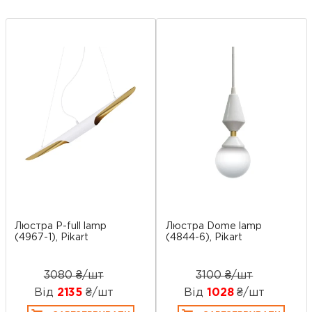
Люстра P-full lamp
Люстра Dome lamp
(4967-1), Pikart
(4844-6), Pikart
3080 ₴/шт
3100 ₴/шт
Від
2135
₴/шт
Від
1028
₴/шт