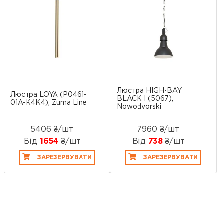
Люстра HIGH-BAY
Люстра LOYA (P0461-
BLACK I (5067),
01A-K4K4), Zuma Line
Nowodvorski
5406 ₴/шт
7960 ₴/шт
Від
1654
₴/шт
Від
738
₴/шт
ЗАРЕЗЕРВУВАТИ
ЗАРЕЗЕРВУВАТИ