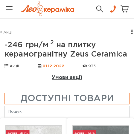
Акції
2
-246 грн/м
на плитку
керамогранітну Zeus Ceramica
Акції
01.12.2022
933
Умови акції
ДОСТУПНІ ТОВАРИ
Акція -40%
Акція -34%