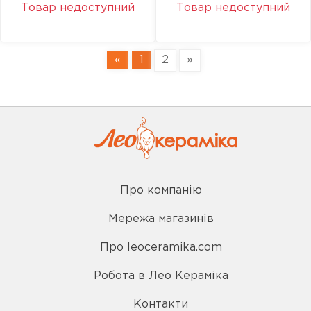
Товар недоступний
Товар недоступний
«
1
2
»
Про компанію
Мережа магазинів
Про leoceramika.com
Робота в Лео Кераміка
Контакти