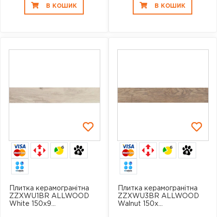
В КОШИК
В КОШИК
6
6
Плитка керамогранітна
Плитка керамогранітна
ZZXWU1BR ALLWOOD
ZZXWU3BR ALLWOOD
White 150x9...
Walnut 150x...